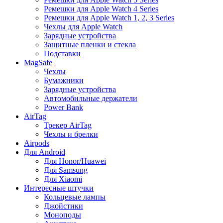
Ремешки для Apple Watch 4 Series
Ремешки для Apple Watch 1, 2, 3 Series
Чехлы для Apple Watch
Зарядные устройства
Защитные пленки и стекла
Подставки
MagSafe
Чехлы
Бумажники
Зарядные устройства
Автомобильные держатели
Power Bank
AirTag
Трекер AirTag
Чехлы и брелки
Airpods
Для Android
Для Honor/Huawei
Для Samsung
Для Xiaomi
Интересные штучки
Кольцевые лампы
Джойстики
Моноподы