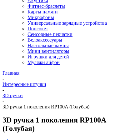
Акустика
Фитнес-браслеты
Карты памяти
Микрофоны
Универсальные зарядные устройства
Попсокет
Сенсорные перчатки
Велоаксессуары
Настольные лампы
Мини вентиляторы
Игрушки для детей
Муляжи айфон
Главная
-
Интересные штучки
-
3D ручки
-
3D ручка 1 поколения RP100A (Голубая)
3D ручка 1 поколения RP100A
(Голубая)