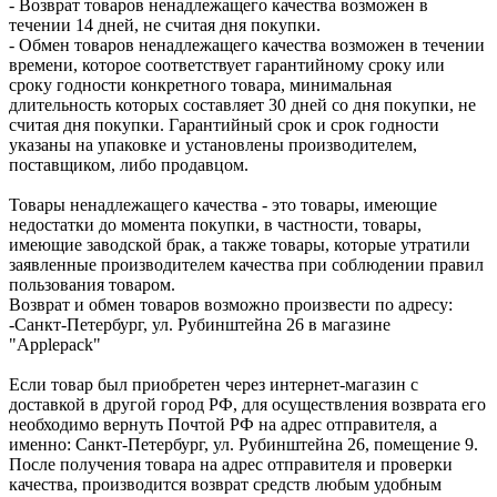
- Возврат товаров ненадлежащего качества возможен в
течении 14 дней, не считая дня покупки.
- Обмен товаров ненадлежащего качества возможен в течении
времени, которое соответствует гарантийному сроку или
сроку годности конкретного товара, минимальная
длительность которых составляет 30 дней со дня покупки, не
считая дня покупки. Гарантийный срок и срок годности
указаны на упаковке и установлены производителем,
поставщиком, либо продавцом.
Товары ненадлежащего качества - это товары, имеющие
недостатки до момента покупки, в частности, товары,
имеющие заводской брак, а также товары, которые утратили
заявленные производителем качества при соблюдении правил
пользования товаром.
Возврат и обмен товаров возможно произвести по адресу:
-Санкт-Петербург, ул. Рубинштейна 26 в магазине
"Applepack"
Если товар был приобретен через интернет-магазин с
доставкой в другой город РФ, для осуществления возврата его
необходимо вернуть Почтой РФ на адрес отправителя, а
именно: Санкт-Петербург, ул. Рубинштейна 26, помещение 9.
После получения товара на адрес отправителя и проверки
качества, производится возврат средств любым удобным