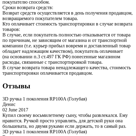
покупателю способом.
Сроки возврата средств:
Возврат средств осуществляется в день получения продавцом,
возвращаемого покупателем товара.
Кто оплачивает стоимость транспортировки в случае возврата
товаров:
В случае, если покупатель полностью отказывается от товара
по причинам, не зависящим от магазина и от транспортной
компании (т.е. курьер прибыл вовремя и доставленный товар
обладает надлежащим качеством), покупатель оплачивает
(на основании п.3 ст.497 ГК РФ) понесенные магазином
расходы, связанные с транспортировкой товара.
В случае возврата товара ненадлежащего качества, стоимость
транспортировки оплачивается продавцом.
Отзывы
3D ручка 1 поколения RP100A (Голубая)
Денис
02 June 2017
Купил своему восьмилетнему сыну, чтобы развлекался. Ему
нравится. Ручкой просто управлять, для детской руки она
большевата, но двумя руками если держать, то в самый раз.
3D ручка 1 поколения RP100A (Голубая)