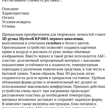
Рассчитываем стоимость доставки...
Описание
Характеристики
Оплата
Условия возврата
Отзывы
Прекрасным приобретением для творческих личностей станет
3D ручка Myriwell RP100A
первого поколения
,
выполненная в сочетании
голубого
и белого цветов.
Оригинальное устройство позволяет создавать картинки
прямо в воздухе и рисовать от руки любые объемные
изображения. Вместо чернил в такой ручке используется АБС-
пластик: долговечный непрозрачный материал с высокими
показателями устойчивости к влажности, температурным
перепадам и различным химическим средствам, в том числе к
бытовой химии. Таким образом, Ваш 3D-рисунок легко
сохранится на долгое время в прекрасном состоянии. Удобная
обтекаемая форма ручки и незначительный вес делают ее
использование максимально комфортным. Принцип действия
устройства очень прост: при нагревании происходит
расплавление пластика до необходимой температуры,
материал мгновенно застывает и сохраняет заданную форму.
В комплект также включена инструкция, блок питания и