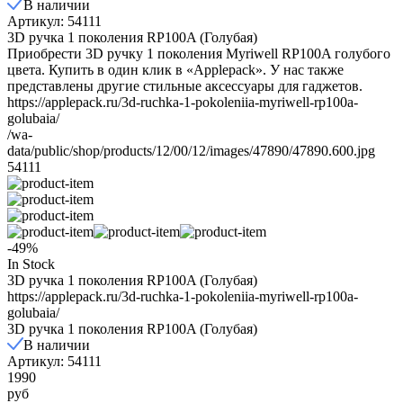
В наличии
Артикул: 54111
3D ручка 1 поколения RP100A (Голубая)
Приобрести 3D ручку 1 поколения Myriwell RP100A голубого
цвета. Купить в один клик в «Applepack». У нас также
представлены другие стильные аксессуары для гаджетов.
https://applepack.ru/3d-ruchka-1-pokoleniia-myriwell-rp100a-
golubaia/
/wa-
data/public/shop/products/12/00/12/images/47890/47890.600.jpg
54111
-49%
In Stock
3D ручка 1 поколения RP100A (Голубая)
https://applepack.ru/3d-ruchka-1-pokoleniia-myriwell-rp100a-
golubaia/
3D ручка 1 поколения RP100A (Голубая)
В наличии
Артикул: 54111
1990
руб