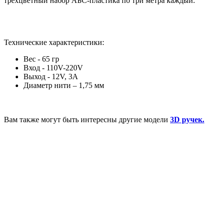
трехцветный набор AБС-пластика по три метра каждый.
Технические характеристики:
Вес - 65 гр
Вход - 110V-220V
Выход - 12V, 3A
Диаметр нити – 1,75 мм
Вам также могут быть интересны другие модели
3D ручек.