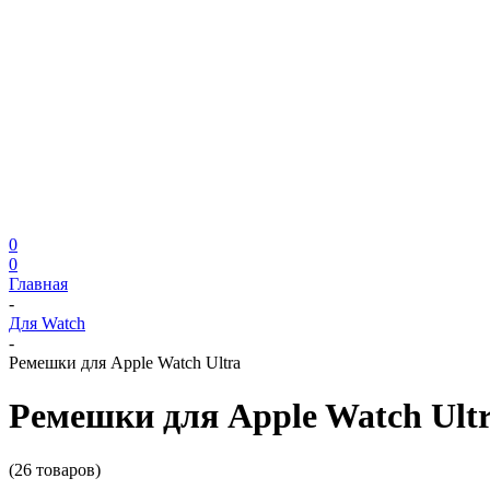
0
0
Главная
-
Для Watch
-
Ремешки для Apple Watch Ultra
Ремешки для Apple Watch Ult
(26 товаров)