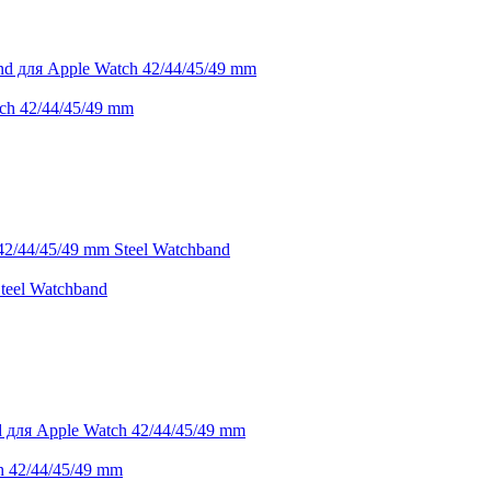
ch 42/44/45/49 mm
teel Watchband
h 42/44/45/49 mm