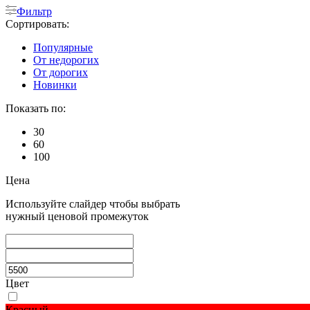
Фильтр
Сортировать:
Популярные
От недорогих
От дорогих
Новинки
Показать по:
30
60
100
Цена
Используйте слайдер чтобы выбрать
нужный ценовой промежуток
Цвет
Красный