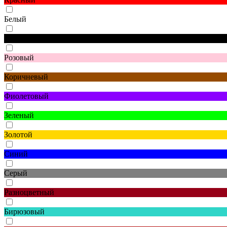
Белый
Черный
Розовый
Коричневый
Фиолетовый
Зеленый
Золотой
Синий
Серый
Разноцветный
Бирюзовый