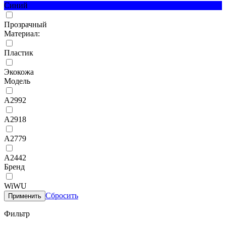
Синий
Прозрачный
Материал:
Пластик
Экокожа
Модель
A2992
A2918
A2779
A2442
Бренд
WiWU
Сбросить
Применить
Фильтр