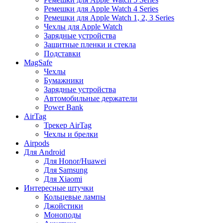
Ремешки для Apple Watch 4 Series
Ремешки для Apple Watch 1, 2, 3 Series
Чехлы для Apple Watch
Зарядные устройства
Защитные пленки и стекла
Подставки
MagSafe
Чехлы
Бумажники
Зарядные устройства
Автомобильные держатели
Power Bank
AirTag
Трекер AirTag
Чехлы и брелки
Airpods
Для Android
Для Honor/Huawei
Для Samsung
Для Xiaomi
Интересные штучки
Кольцевые лампы
Джойстики
Моноподы