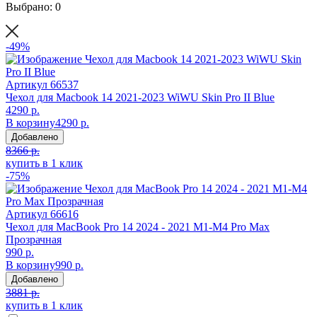
Выбрано: 0
-49%
Артикул
66537
Чехол для Macbook 14 2021-2023 WiWU Skin Pro II Blue
4290 р.
В корзину
4290 р.
Добавлено
8366 р.
купить в 1 клик
-75%
Артикул
66616
Чехол для MacBook Pro 14 2024 - 2021 M1-M4 Pro Max
Прозрачная
990 р.
В корзину
990 р.
Добавлено
3881 р.
купить в 1 клик