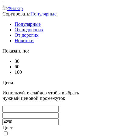
Фильтр
Сортировать:
Популярные
Популярные
От недорогих
От дорогих
Новинки
Показать по:
30
60
100
Цена
Используйте слайдер чтобы выбрать
нужный ценовой промежуток
Цвет