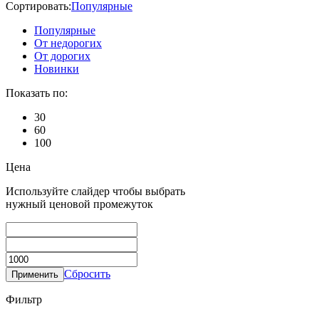
Сортировать:
Популярные
Популярные
От недорогих
От дорогих
Новинки
Показать по:
30
60
100
Цена
Используйте слайдер чтобы выбрать
нужный ценовой промежуток
Сбросить
Применить
Фильтр