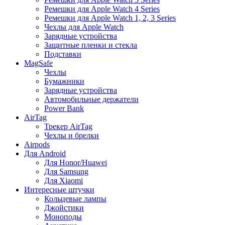
Ремешки для Apple Watch 4 Series
Ремешки для Apple Watch 1, 2, 3 Series
Чехлы для Apple Watch
Зарядные устройства
Защитные пленки и стекла
Подставки
MagSafe
Чехлы
Бумажники
Зарядные устройства
Автомобильные держатели
Power Bank
AirTag
Трекер AirTag
Чехлы и брелки
Airpods
Для Android
Для Honor/Huawei
Для Samsung
Для Xiaomi
Интересные штучки
Кольцевые лампы
Джойстики
Моноподы