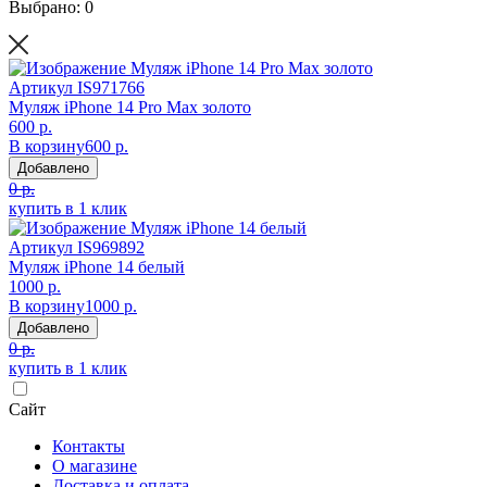
Выбрано: 0
Артикул
IS971766
Муляж iPhone 14 Pro Max золото
600 р.
В корзину
600 р.
Добавлено
0 р.
купить в 1 клик
Артикул
IS969892
Муляж iPhone 14 белый
1000 р.
В корзину
1000 р.
Добавлено
0 р.
купить в 1 клик
Сайт
Контакты
О магазине
Доставка и оплата