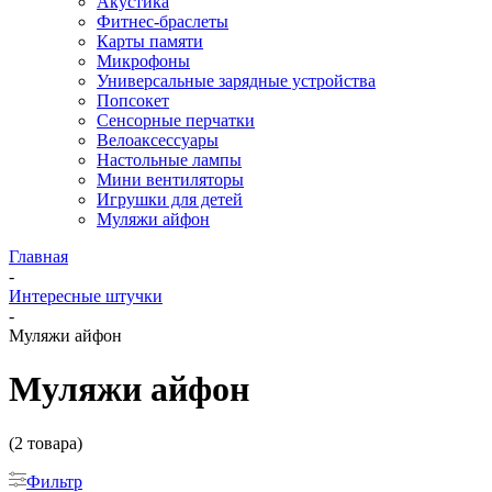
Акустика
Фитнес-браслеты
Карты памяти
Микрофоны
Универсальные зарядные устройства
Попсокет
Сенсорные перчатки
Велоаксессуары
Настольные лампы
Мини вентиляторы
Игрушки для детей
Муляжи айфон
Главная
-
Интересные штучки
-
Муляжи айфон
Муляжи айфон
(2 товара)
Фильтр