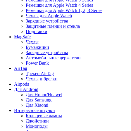
Ремешки для Apple Watch 4 Series
Ремешки для Apple Watch 1, 2, 3 Series
Чехлы для Apple Watch
Зарядные устройства
Защитные пленки и стекла
Подставки
MagSafe
Чехлы
Бумажники
Зарядные устройства
Автомобильные держатели
Power Bank
AirTag
Трекер AirTag
Чехлы и брелки
Airpods
Для Android
Для Honor/Huawei
Для Samsung
Для Xiaomi
Интересные штучки
Кольцевые лампы
Джойстики
Моноподы