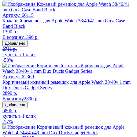
Артикул
66115
Кожаный ремешок для Apple Watch 38/40/41 mm GreatCase
Band Black
1390 р.
В корзину
1390 р.
Добавлено
2711 р.
купить в 1 клик
-58%
Артикул
62369
Коричневый кожаный ремешок для Apple Watch 38/40/41 mm
Dux Ducis Gadget Series
2890 р.
В корзину
2890 р.
Добавлено
6806 р.
купить в 1 клик
-57%