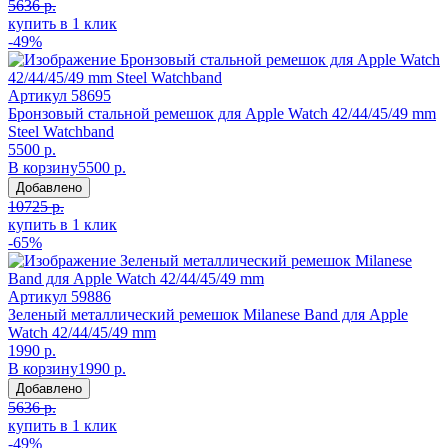
5636 р.
купить в 1 клик
-49%
Артикул
58695
Бронзовый стальной ремешок для Apple Watch 42/44/45/49 mm
Steel Watchband
5500 р.
В корзину
5500 р.
Добавлено
10725 р.
купить в 1 клик
-65%
Артикул
59886
Зеленый металлический ремешок Milanese Band для Apple
Watch 42/44/45/49 mm
1990 р.
В корзину
1990 р.
Добавлено
5636 р.
купить в 1 клик
-49%