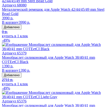
Артикул
68080
Металлический ремешок для Apple Watch 42/44/45/49 mm Steel
Bead Gold
3990 р.
В корзину
3990 р.
Добавлено
0 р.
купить в 1 клик
-49%
Артикул
65379
Монобраслет силиконовый для Apple Watch 38/40/41 mm
COTEetCI Black
1390 р.
В корзину
1390 р.
Добавлено
2711 р.
купить в 1 клик
-49%
Артикул
65376
Монобраслет силиконовый для Apple Watch 38/40/41 mm