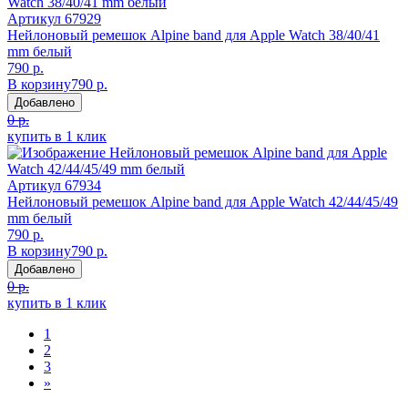
Артикул
67929
Нейлоновый ремешок Alpine band для Apple Watch 38/40/41
mm белый
790 р.
В корзину
790 р.
Добавлено
0 р.
купить в 1 клик
Артикул
67934
Нейлоновый ремешок Alpine band для Apple Watch 42/44/45/49
mm белый
790 р.
В корзину
790 р.
Добавлено
0 р.
купить в 1 клик
1
2
3
»