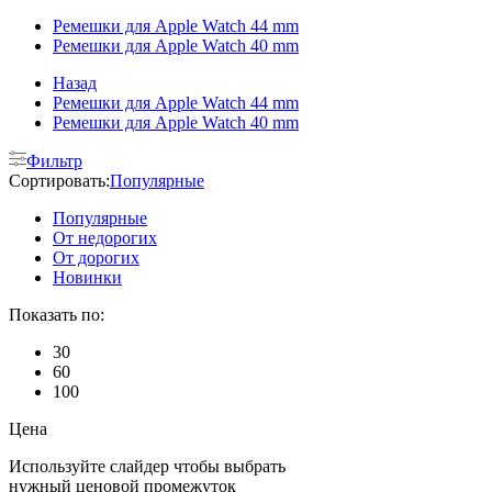
Ремешки для Apple Watch 44 mm
Ремешки для Apple Watch 40 mm
Назад
Ремешки для Apple Watch 44 mm
Ремешки для Apple Watch 40 mm
Фильтр
Сортировать:
Популярные
Популярные
От недорогих
От дорогих
Новинки
Показать по:
30
60
100
Цена
Используйте слайдер чтобы выбрать
нужный ценовой промежуток