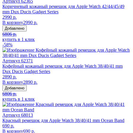
Артикул
62365
Коричневый кожаный ремешок для Apple Watch 42/44/45/49
mm Dux Ducis Gadget Series
2990 р.
В корзину
2990 р.
Добавлено
6806 р.
купить в 1 клик
-58%
Артикул
62371
Кофейный кожаный ремешок для Apple Watch 38/40/41 mm
Dux Ducis Gadget Series
2890 р.
В корзину
2890 р.
Добавлено
6806 р.
купить в 1 клик
Артикул
68013
Красный ремешок для Apple Watch 38/40/41 mm Ocean Band
690 р.
В корзину
690 р.