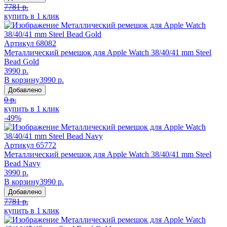
7781 р.
купить в 1 клик
Артикул
68082
Металлический ремешок для Apple Watch 38/40/41 mm Steel
Bead Gold
3990 р.
В корзину
3990 р.
Добавлено
0 р.
купить в 1 клик
-49%
Артикул
65772
Металлический ремешок для Apple Watch 38/40/41 mm Steel
Bead Navy
3990 р.
В корзину
3990 р.
Добавлено
7781 р.
купить в 1 клик