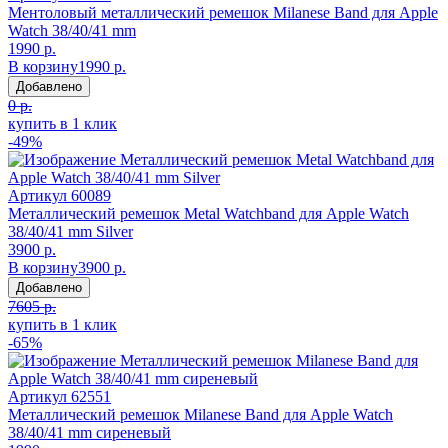
Ментоловый металлический ремешок Milanese Band для Apple
Watch 38/40/41 mm
1990 р.
В корзину
1990 р.
Добавлено
0 р.
купить в 1 клик
-49%
Артикул
60089
Металлический ремешок Metal Watchband для Apple Watch
38/40/41 mm Silver
3900 р.
В корзину
3900 р.
Добавлено
7605 р.
купить в 1 клик
-65%
Артикул
62551
Металлический ремешок Milanese Band для Apple Watch
38/40/41 mm сиреневый