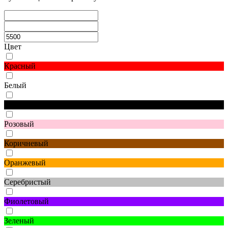
Цвет
Красный
Белый
Черный
Розовый
Коричневый
Оранжевый
Серебристый
Фиолетовый
Зеленый