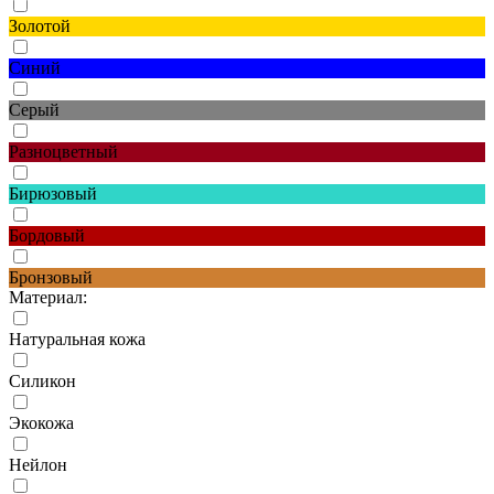
Золотой
Синий
Серый
Разноцветный
Бирюзовый
Бордовый
Бронзовый
Материал:
Натуральная кожа
Силикон
Экокожа
Нейлон