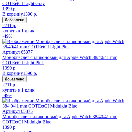
COTEetCI Light Gray
1390 р.
В корзину
1390 р.
Добавлено
2711 р.
купить в 1 клик
-49%
Артикул
65377
Монобраслет силиконовый для Apple Watch 38/40/41 mm
COTEetCI Light Pink
1390 р.
В корзину
1390 р.
Добавлено
2711 р.
купить в 1 клик
-49%
Артикул
65375
Монобраслет силиконовый для Apple Watch 38/40/41 mm
COTEetCI Midnight Blue
1390 р.