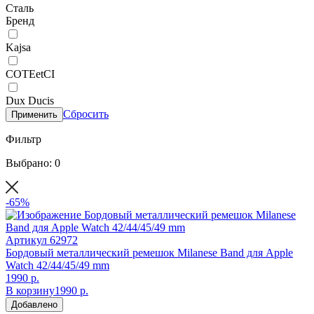
Сталь
Бренд
Kajsa
COTEetCI
Dux Ducis
Сбросить
Применить
Фильтр
Выбрано: 0
-65%
Артикул
62972
Бордовый металлический ремешок Milanese Band для Apple
Watch 42/44/45/49 mm
1990 р.
В корзину
1990 р.
Добавлено