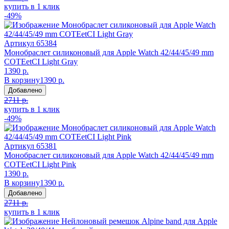
купить в 1 клик
-49%
Артикул
65384
Монобраслет силиконовый для Apple Watch 42/44/45/49 mm
COTEetCI Light Gray
1390 р.
В корзину
1390 р.
Добавлено
2711 р.
купить в 1 клик
-49%
Артикул
65381
Монобраслет силиконовый для Apple Watch 42/44/45/49 mm
COTEetCI Light Pink
1390 р.
В корзину
1390 р.
Добавлено
2711 р.
купить в 1 клик