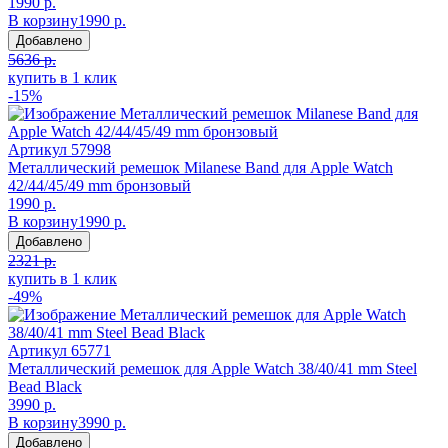
1990 р.
В корзину
1990 р.
Добавлено
5636 р.
купить в 1 клик
-15%
Артикул
57998
Металлический ремешок Milanese Band для Apple Watch
42/44/45/49 mm бронзовый
1990 р.
В корзину
1990 р.
Добавлено
2321 р.
купить в 1 клик
-49%
Артикул
65771
Металлический ремешок для Apple Watch 38/40/41 mm Steel
Bead Black
3990 р.
В корзину
3990 р.
Добавлено