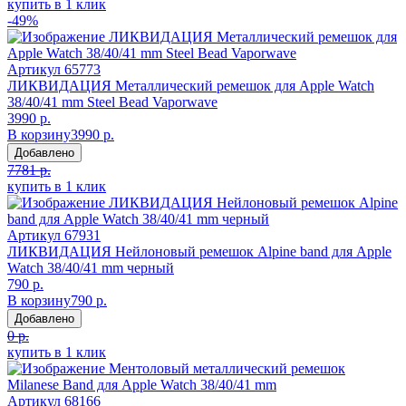
купить в 1 клик
-49%
Артикул
65773
ЛИКВИДАЦИЯ Металлический ремешок для Apple Watch
38/40/41 mm Steel Bead Vaporwave
3990 р.
В корзину
3990 р.
Добавлено
7781 р.
купить в 1 клик
Артикул
67931
ЛИКВИДАЦИЯ Нейлоновый ремешок Alpine band для Apple
Watch 38/40/41 mm черный
790 р.
В корзину
790 р.
Добавлено
0 р.
купить в 1 клик
Артикул
68166