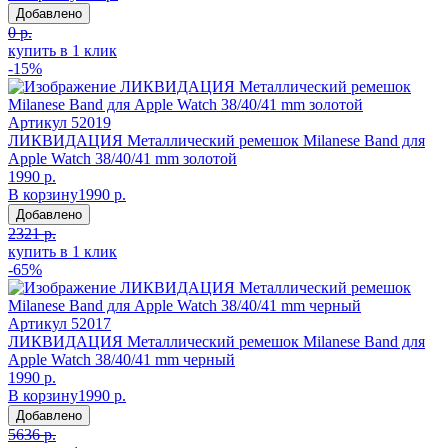
Добавлено
0 р.
купить в 1 клик
-15%
Артикул
52019
ЛИКВИДАЦИЯ Металлический ремешок Milanese Band для
Apple Watch 38/40/41 mm золотой
1990 р.
В корзину
1990 р.
Добавлено
2321 р.
купить в 1 клик
-65%
Артикул
52017
ЛИКВИДАЦИЯ Металлический ремешок Milanese Band для
Apple Watch 38/40/41 mm черный
1990 р.
В корзину
1990 р.
Добавлено
5636 р.