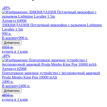
-49%
Артикул
64906
ЛИКВИДАЦИЯ Петличный микрофон с разъемом Lightning
Lavalier 1.5m
990 р.
В корзину
990 р.
Добавлено
1931 р.
купить в 1 клик
-49%
Артикул
62068
Портативное зарядное устройство с беспроводной зарядкой
Proda Menbo King Pug 10000 mAh
2490 р.
В корзину
2490 р.
Добавлено
4856 р.
купить в 1 клик