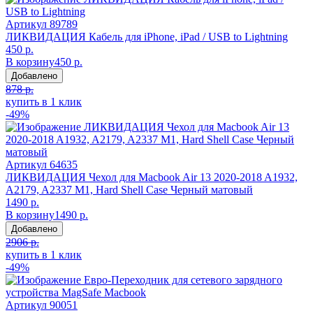
Артикул
89789
ЛИКВИДАЦИЯ Кабель для iPhone, iPad / USB to Lightning
450 р.
В корзину
450 р.
Добавлено
878 р.
купить в 1 клик
-49%
Артикул
64635
ЛИКВИДАЦИЯ Чехол для Macbook Air 13 2020-2018 A1932,
A2179, A2337 M1, Hard Shell Case Черный матовый
1490 р.
В корзину
1490 р.
Добавлено
2906 р.
купить в 1 клик
-49%
Артикул
90051