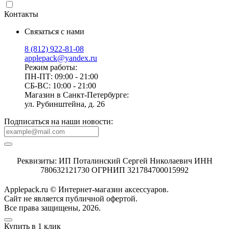
Контакты
Связаться с нами
8 (812) 922-81-08
applepack@yandex.ru
Режим работы:
ПН-ПТ: 09:00 - 21:00
СБ-ВС: 10:00 - 21:00
Магазин в Санкт-Петербурге:
ул. Рубинштейна, д. 26
Подписаться на наши новости:
Реквизиты: ИП Поталинский Сергей Николаевич ИНН
780632121730 ОГРНИП 321784700015992
Applepack.ru © Интернет-магазин аксессуаров.
Cайт не является публичной офертой.
Все права защищены, 2026.
Купить в 1 клик