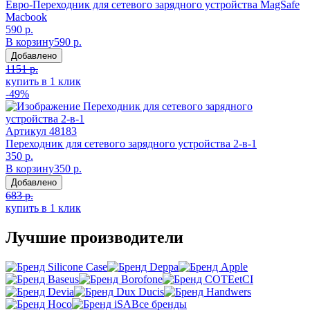
Евро-Переходник для сетевого зарядного устройства MagSafe
Macbook
590 р.
В корзину
590 р.
Добавлено
1151 р.
купить в 1 клик
-49%
Артикул
48183
Переходник для сетевого зарядного устройства 2-в-1
350 р.
В корзину
350 р.
Добавлено
683 р.
купить в 1 клик
Лучшие производители
Все бренды