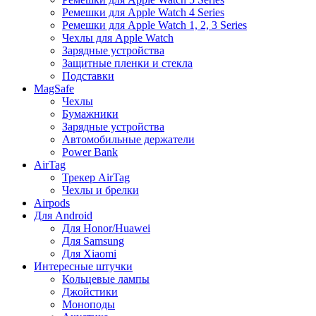
Ремешки для Apple Watch 4 Series
Ремешки для Apple Watch 1, 2, 3 Series
Чехлы для Apple Watch
Зарядные устройства
Защитные пленки и стекла
Подставки
MagSafe
Чехлы
Бумажники
Зарядные устройства
Автомобильные держатели
Power Bank
AirTag
Трекер AirTag
Чехлы и брелки
Airpods
Для Android
Для Honor/Huawei
Для Samsung
Для Xiaomi
Интересные штучки
Кольцевые лампы
Джойстики
Моноподы