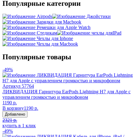
Популярные категории
Популярные товары
-49%
Артикул
57764
ЛИКВИДАЦИЯ Гарнитура EarPods Lightning H7 для Apple с
управлением громкостью и микрофоном
1190 р.
В корзину
1190 р.
Добавлено
2321 р.
купить в 1 клик
-49%