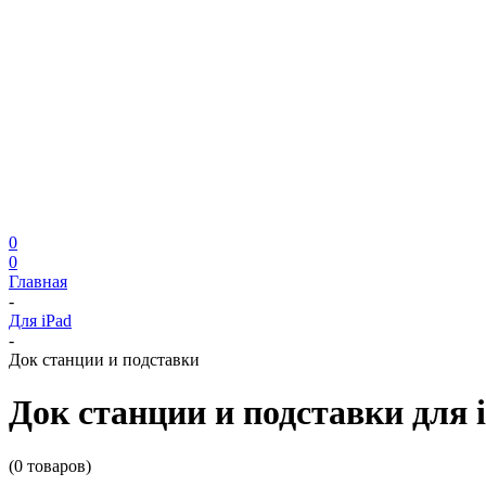
0
0
Главная
-
Для iPad
-
Док станции и подставки
Док станции и подставки для 
(0 товаров)