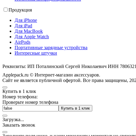
Продукция
Для iPhone
Для iPad
Для MacBook
Для Apple Watch
AirPods
Портативные зарядные устройства
Интересные штучки
Реквизиты: ИП Поталинский Сергей Николаевич ИНН 78063
Applepack.ru © Интернет-магазин аксессуаров.
Cайт не является публичной офертой. Все права защищены, 202
Купить в 1 клик
Номер телефона:
Проверьте номер телефона
Купить в 1 клик
Загрузка
.
.
.
Заказать звонок
Заполните поля ниже, и наши менеджеры моментально свяжутс