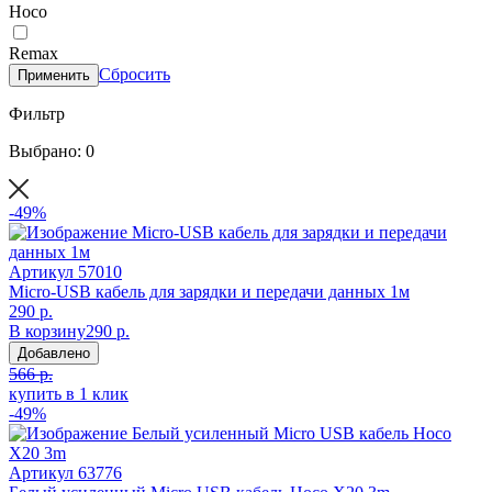
Hoco
Remax
Сбросить
Применить
Фильтр
Выбрано: 0
-49%
Артикул
57010
Micro-USB кабель для зарядки и передачи данных 1м
290 р.
В корзину
290 р.
Добавлено
566 р.
купить в 1 клик
-49%
Артикул
63776