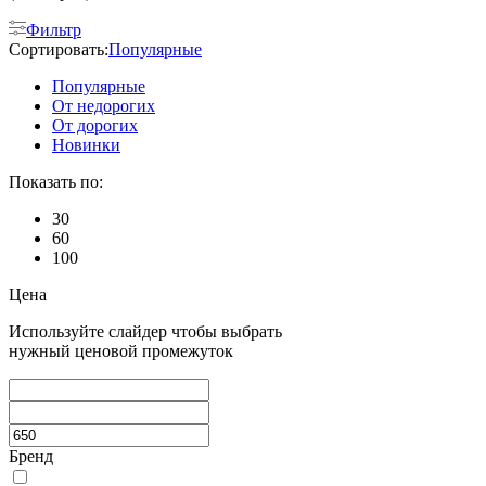
Фильтр
Сортировать:
Популярные
Популярные
От недорогих
От дорогих
Новинки
Показать по:
30
60
100
Цена
Используйте слайдер чтобы выбрать
нужный ценовой промежуток
Бренд