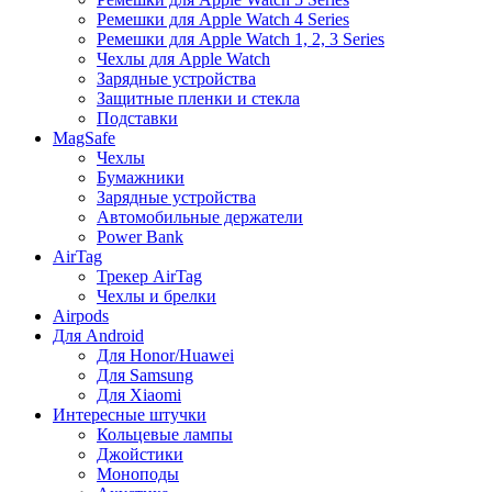
Ремешки для Apple Watch 4 Series
Ремешки для Apple Watch 1, 2, 3 Series
Чехлы для Apple Watch
Зарядные устройства
Защитные пленки и стекла
Подставки
MagSafe
Чехлы
Бумажники
Зарядные устройства
Автомобильные держатели
Power Bank
AirTag
Трекер AirTag
Чехлы и брелки
Airpods
Для Android
Для Honor/Huawei
Для Samsung
Для Xiaomi
Интересные штучки
Кольцевые лампы
Джойстики
Моноподы