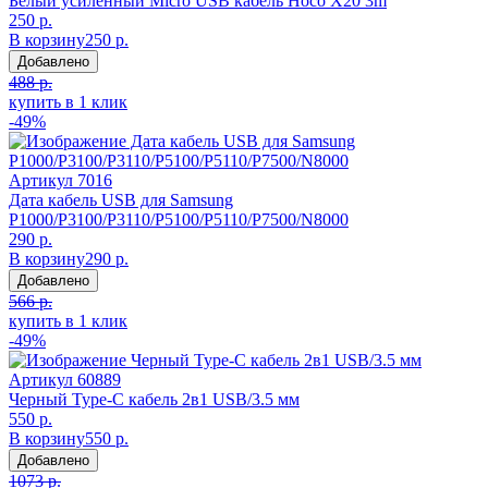
Белый усиленный Micro USB кабель Hoco X20 3m
250 р.
В корзину
250 р.
Добавлено
488 р.
купить в 1 клик
-49%
Артикул
7016
Дата кабель USB для Samsung
P1000/P3100/P3110/P5100/P5110/P7500/N8000
290 р.
В корзину
290 р.
Добавлено
566 р.
купить в 1 клик
-49%
Артикул
60889
Черный Type-C кабель 2в1 USB/3.5 мм
550 р.
В корзину
550 р.
Добавлено
1073 р.