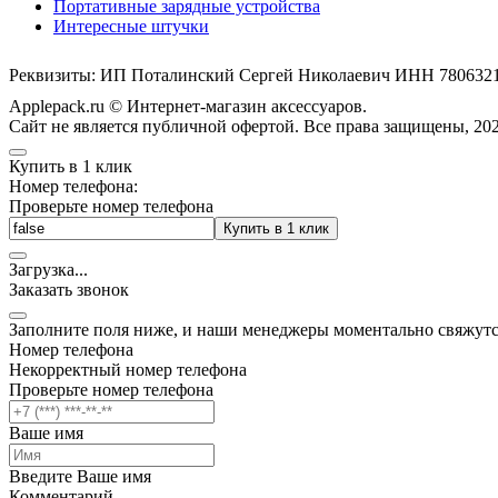
Портативные зарядные устройства
Интересные штучки
Реквизиты: ИП Поталинский Сергей Николаевич ИНН 78063
Applepack.ru © Интернет-магазин аксессуаров.
Cайт не является публичной офертой. Все права защищены, 202
Купить в 1 клик
Номер телефона:
Проверьте номер телефона
Купить в 1 клик
Загрузка
.
.
.
Заказать звонок
Заполните поля ниже, и наши менеджеры моментально свяжутс
Номер телефона
Некорректный номер телефона
Проверьте номер телефона
Ваше имя
Введите Ваше имя
Комментарий