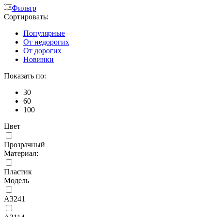
Фильтр
Сортировать:
Популярные
От недорогих
От дорогих
Новинки
Показать по:
30
60
100
Цвет
Прозрачный
Материал:
Пластик
Модель
A3241