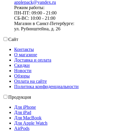
applepack@yandex.ru
Режим работы:
ПН-ПТ: 09:00 - 21:00
СБ-ВС: 10:00 - 21:00
Магазин в Санкт-Петербурге:
ул. Рубинштейна, д. 26
Сайт
Контакты
О магазине
Доставка и оплата
Скидки
Новости
Обзоры
Оплата на сайте
Политика конфиденциальности
Продукция
Для iPhone
Для iPad
Для MacBook
Для Apple Watch
AirPods