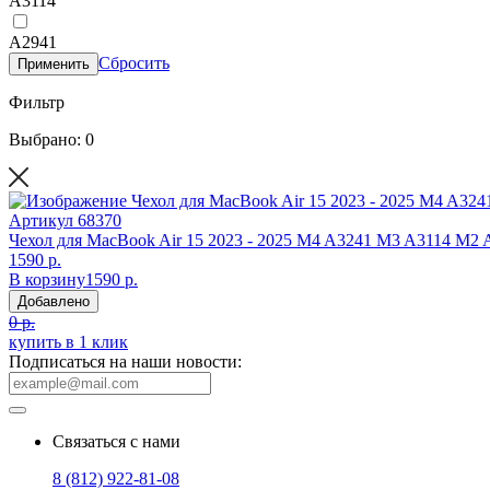
A3114
A2941
Сбросить
Применить
Фильтр
Выбрано: 0
Артикул
68370
Чехол для MacBook Air 15 2023 - 2025 M4 A3241 M3 A3114 M2 
1590 р.
В корзину
1590 р.
Добавлено
0 р.
купить в 1 клик
Подписаться на наши новости:
Связаться с нами
8 (812) 922-81-08