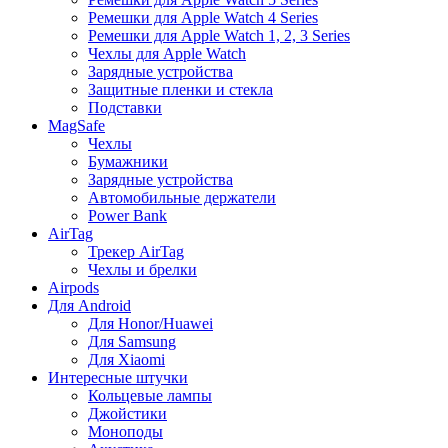
Ремешки для Apple Watch 4 Series
Ремешки для Apple Watch 1, 2, 3 Series
Чехлы для Apple Watch
Зарядные устройства
Защитные пленки и стекла
Подставки
MagSafe
Чехлы
Бумажники
Зарядные устройства
Автомобильные держатели
Power Bank
AirTag
Трекер AirTag
Чехлы и брелки
Airpods
Для Android
Для Honor/Huawei
Для Samsung
Для Xiaomi
Интересные штучки
Кольцевые лампы
Джойстики
Моноподы