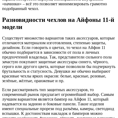
«начинки» – всё это позволяет минимизировать грамотно
подобранный чехол.
Разновидности чехлов на Айфоны 11-й
модели
Существует множество вариантов таких аксессуаров, которые
отличаются материалом изготовления, степенью защиты,
дизайном. Если говорить о цветах, то чехол на Айфон 11
обычно подбирается в зависимости от пола и личных
предпочтений владельца. Так, представители сильного пола
зачастую покупают защитные аксессуары синего, чёрного,
серого или другого цвета, которые позволили бы подчеркнуть
брутальность и статусность. Девушки же обычно выбирают
красивые чехлы ярких окрасов: белые, красные, розовые,
зелёные, жёлтые, оранжевые и пр.
Если рассматривать тип защитных аксессуаров, то
современный рынок предлагает огромнейший выбор. Самым
лучшим вариантом является бампер на Айфон 11, который
надевается на заднюю и боковые панели. Такие изделия
имеют специальные прорези под разъёмы, камеры, светодиод
вспышки. К достоинствам накладок и бамперов можно