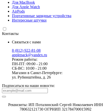
Для MacBook
Для Apple Watch
AirPods
Портативные зарядные устройства
Интересные штучки
Контакты
Связаться с нами
8 (812) 922-81-08
applepack@yandex.ru
Режим работы:
ПН-ПТ: 09:00 - 21:00
СБ-ВС: 10:00 - 21:00
Магазин в Санкт-Петербурге:
ул. Рубинштейна, д. 26
Подписаться на наши новости:
Реквизиты: ИП Поталинский Сергей Николаевич ИНН
780632121730 ОГРНИП 321784700015992