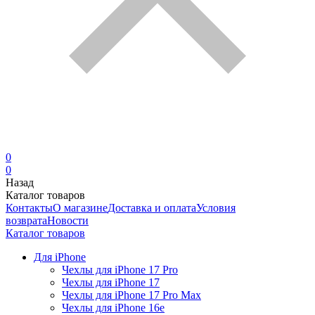
0
0
Назад
Каталог товаров
Контакты
О магазине
Доставка и оплата
Условия
возврата
Новости
Каталог товаров
Для iPhone
Чехлы для iPhone 17 Pro
Чехлы для iPhone 17
Чехлы для iPhone 17 Pro Max
Чехлы для iPhone 16e