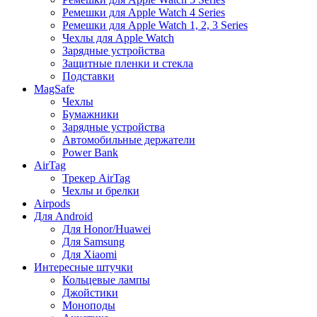
Ремешки для Apple Watch 4 Series
Ремешки для Apple Watch 1, 2, 3 Series
Чехлы для Apple Watch
Зарядные устройства
Защитные пленки и стекла
Подставки
MagSafe
Чехлы
Бумажники
Зарядные устройства
Автомобильные держатели
Power Bank
AirTag
Трекер AirTag
Чехлы и брелки
Airpods
Для Android
Для Honor/Huawei
Для Samsung
Для Xiaomi
Интересные штучки
Кольцевые лампы
Джойстики
Моноподы