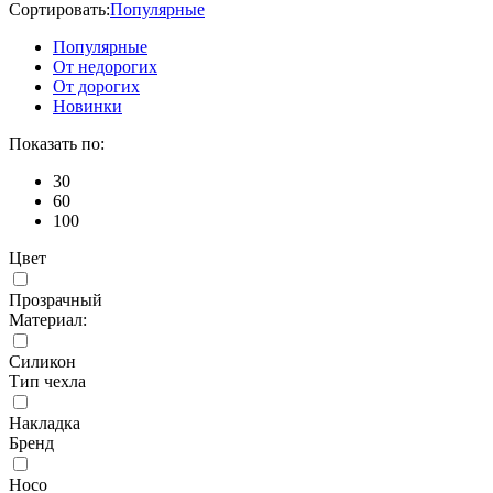
Сортировать:
Популярные
Популярные
От недорогих
От дорогих
Новинки
Показать по:
30
60
100
Цвет
Прозрачный
Материал:
Силикон
Тип чехла
Накладка
Бренд
Hoco