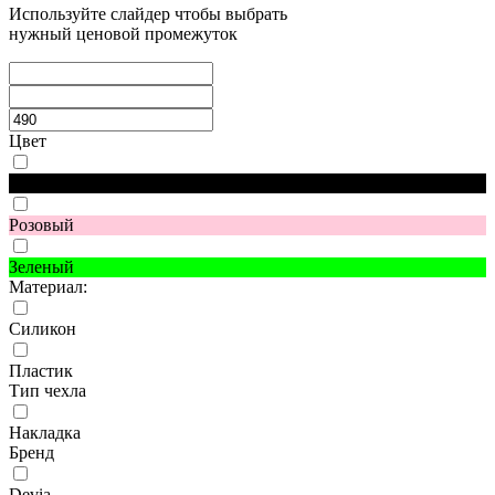
Используйте слайдер чтобы выбрать
нужный ценовой промежуток
Цвет
Черный
Розовый
Зеленый
Материал:
Силикон
Пластик
Тип чехла
Накладка
Бренд
Devia