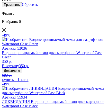
Сбросить
Применить
Фильтр
Выбрано: 0
-49%
Артикул
53036
Водонепроницаемый чехол для смартфонов Waterproof Case
Green
350 р.
В корзину
350 р.
Добавлено
683 р.
купить в 1 клик
-49%
Артикул
55934
ЛИКВИДАЦИЯ Водонепроницаемый чехол для смартфонов
Waterproof Case Black