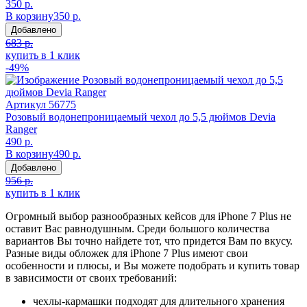
350 р.
В корзину
350 р.
Добавлено
683 р.
купить в 1 клик
-49%
Артикул
56775
Розовый водонепроницаемый чехол до 5,5 дюймов Devia
Ranger
490 р.
В корзину
490 р.
Добавлено
956 р.
купить в 1 клик
Огромный выбор разнообразных кейсов для iPhone 7 Plus не
оставит Вас равнодушным. Среди большого количества
вариантов Вы точно найдете тот, что придется Вам по вкусу.
Разные виды обложек для iPhone 7 Plus имеют свои
особенности и плюсы, и Вы можете подобрать и купить товар
в зависимости от своих требований:
чехлы-кармашки подходят для длительного хранения