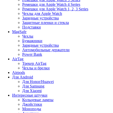
Ремешки для Apple Watch 4 Series
Ремешки для Apple Watch 1, 2, 3 Series
Чехлы для Apple Watch
Зарядные устройства
Защитные пленки и стекла
Подставки
MagSafe
Чехлы
Бумажники
Зарядные устройства
Автомобильные держатели
Power Bank
AirTag
Трекер AirTag
Чехлы и брелки
Airpods
Для Android
Для Honor/Huawei
Для Samsung
Для Xiaomi
Интересные штучки
Кольцевые лампы
Джойстики
Моноподы