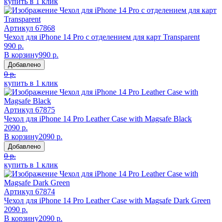
купить в 1 клик
Артикул
67868
Чехол для iPhone 14 Pro с отделением для карт Transparent
990 р.
В корзину
990 р.
Добавлено
0 р.
купить в 1 клик
Артикул
67875
Чехол для iPhone 14 Pro Leather Case with Magsafe Black
2090 р.
В корзину
2090 р.
Добавлено
0 р.
купить в 1 клик
Артикул
67874
Чехол для iPhone 14 Pro Leather Case with Magsafe Dark Green
2090 р.
В корзину
2090 р.