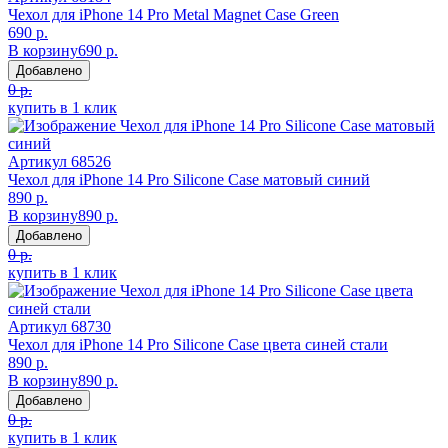
Чехол для iPhone 14 Pro Metal Magnet Case Green
690 р.
В корзину
690 р.
Добавлено
0 р.
купить в 1 клик
Артикул
68526
Чехол для iPhone 14 Pro Silicone Case матовый синий
890 р.
В корзину
890 р.
Добавлено
0 р.
купить в 1 клик
Артикул
68730
Чехол для iPhone 14 Pro Silicone Case цвета синей стали
890 р.
В корзину
890 р.
Добавлено
0 р.
купить в 1 клик