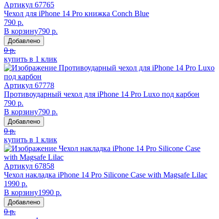
Артикул
67765
Чехол для iPhone 14 Pro книжка Conch Blue
790 р.
В корзину
790 р.
Добавлено
0 р.
купить в 1 клик
Артикул
67778
Противоударный чехол для iPhone 14 Pro Luxo под карбон
790 р.
В корзину
790 р.
Добавлено
0 р.
купить в 1 клик
Артикул
67858
Чехол накладка iPhone 14 Pro Silicone Case with Magsafe Lilac
1990 р.
В корзину
1990 р.
Добавлено
0 р.