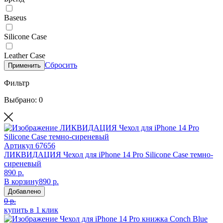
Baseus
Silicone Case
Leather Case
Сбросить
Применить
Фильтр
Выбрано: 0
Артикул
67656
ЛИКВИДАЦИЯ Чехол для iPhone 14 Pro Silicone Case темно-
сиреневый
890 р.
В корзину
890 р.
Добавлено
0 р.
купить в 1 клик