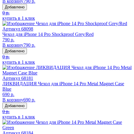
В корзину
790 р.
Добавлено
0 р.
купить в 1 клик
Артикул
68098
Чехол для iPhone 14 Pro Shockproof Grey/Red
790 р.
В корзину
790 р.
Добавлено
0 р.
купить в 1 клик
Артикул
68181
ЛИКВИДАЦИЯ Чехол для iPhone 14 Pro Metal Magnet Case
Blue
690 р.
В корзину
690 р.
Добавлено
0 р.
купить в 1 клик
Артикул
68184