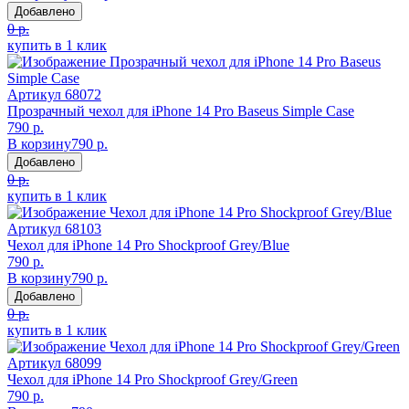
Добавлено
0 р.
купить в 1 клик
Артикул
68072
Прозрачный чехол для iPhone 14 Pro Baseus Simple Case
790 р.
В корзину
790 р.
Добавлено
0 р.
купить в 1 клик
Артикул
68103
Чехол для iPhone 14 Pro Shockproof Grey/Blue
790 р.
В корзину
790 р.
Добавлено
0 р.
купить в 1 клик
Артикул
68099
Чехол для iPhone 14 Pro Shockproof Grey/Green
790 р.