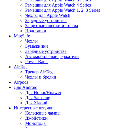
Ремешки для Apple Watch 4 Series
Ремешки для Apple Watch 1, 2, 3 Series
Чехлы для Apple Watch
Зарядные устройства
Защитные пленки и стекла
Подставки
MagSafe
Чехлы
Бумажники
Зарядные устройства
Автомобильные держатели
Power Bank
AirTag
Трекер AirTag
Чехлы и брелки
Airpods
Для Android
Для Honor/Huawei
Для Samsung
Для Xiaomi
Интересные штучки
Кольцевые лампы
Джойстики
Моноподы