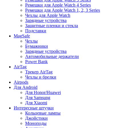
Ремешки для Apple Watch 4 Series
Ремешки для Apple Watch 1, 2, 3 Series
Чехлы для Apple Watch
Зарядные устройства
Защитные пленки и стекла
Подставки
MagSafe
Чехлы
Бумажники
Зарядные устройства
Автомобильные держатели
Power Bank
AirTag
Трекер AirTag
Чехлы и брелки
Airpods
Для Android
Для Honor/Huawei
Для Samsung
Для Xiaomi
Интересные штучки
Кольцевые лампы
Джойстики
Моноподы