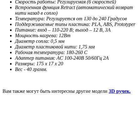
Скорость работы: Регулируемая (6 скоростей)
Встроенная функция Retract (автоматический возврат
нити назад в сопло)
Температура: Регулируется от 130 до 240 Градусов
Поддерживаемые типы пластика: PLA, ABS, Prototyper
Питание: вход – 110-220 В; выход – 12 В, 3A
Мощность нагрева: 12Вт
Диаметр сопла: 0,5 мм
Диаметр пластиковой нити: 1,75 мм
Рабочая температура: 180-260 С
Адаптер питания: AC 100-240В 50/60Гц 2А
Размеры: 175 х 17 х 20
Вес - 40 грамм.
Вам также могут быть интересны другие модели
3D ручек.