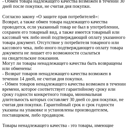
- Обмен товара надлежащего качества возможен в течении 30
дней после покупки, не считая дня покупки.
Согласно закону «О защите прав потребителей»:
Возврат, а также обмен товара надлежащего качества
проводится, если указанный товар не был в употреблении,
сохранен его товарный вид, а также имеется товарный или
кассовый чек либо иной подтверждающий оплату указанного
товара документ. Отсутствие у потребителя товарного или
кассового чека, либо иного подтверждающего оплату товара
документа не лишает его возможности ссылаться
на свидетельские показания.
Могут ли товары ненадлежащего качества быть возвращены
или обменены:
- Возврат товаров ненадлежащего качества возможен в
течении 14 дней, не считая дня покупки.
- Обмен товаров ненадлежащего качества возможен в течении
времени, которое соответствует гарантийному сроку или
сроку годности конкретного товара, минимальная
длительность которых составляет 30 дней со дня покупки, не
считая дня покупки. Гарантийный срок и срок годности
указаны на упаковке и установлены производителем,
поставщиком, либо продавцом.
Товары ненадлежащего качества - это товары, имеющие