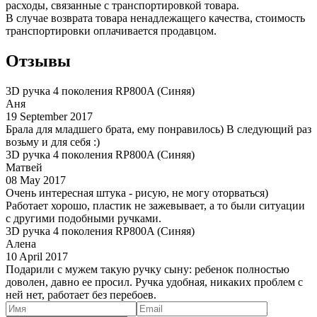
расходы, связанные с транспортировкой товара.
В случае возврата товара ненадлежащего качества, стоимость
транспортировки оплачивается продавцом.
Отзывы
3D ручка 4 поколения RP800A (Синяя)
Аня
19 September 2017
Брала для младшего брата, ему понравилось) В следующий раз
возьму и для себя :)
3D ручка 4 поколения RP800A (Синяя)
Матвей
08 May 2017
Очень интересная штука - рисую, не могу оторваться)
Работает хорошо, пластик не зажевывает, а то были ситуации
с другими подобными ручками.
3D ручка 4 поколения RP800A (Синяя)
Алена
10 April 2017
Подарили с мужем такую ручку сыну: ребенок полностью
доволен, давно ее просил. Ручка удобная, никаких проблем с
ней нет, работает без перебоев.