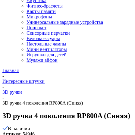
Акустика
Фитнес-браслеты
Карты памяти
Микрофоны
Универсальные зарядные устройства
Попсокет
Сенсорные перчатки
Велоаксессуары
Настольные лампы
Мини вентиляторы
Игрушки для детей
Муляжи айфон
Главная
-
Интересные штучки
-
3D ручки
-
3D ручка 4 поколения RP800A (Синяя)
3D ручка 4 поколения RP800A (Синяя)
В наличии
Артикул: 54946