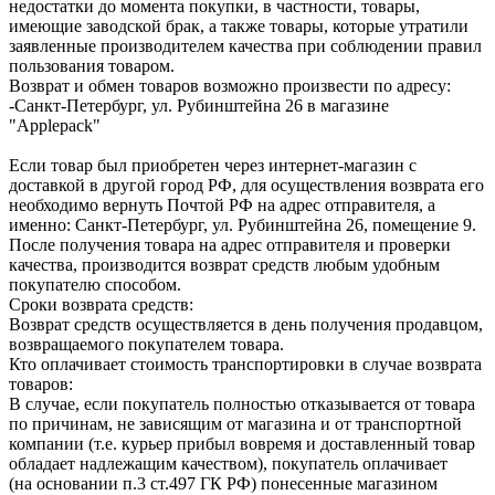
недостатки до момента покупки, в частности, товары,
имеющие заводской брак, а также товары, которые утратили
заявленные производителем качества при соблюдении правил
пользования товаром.
Возврат и обмен товаров возможно произвести по адресу:
-Санкт-Петербург, ул. Рубинштейна 26 в магазине
"Applepack"
Если товар был приобретен через интернет-магазин с
доставкой в другой город РФ, для осуществления возврата его
необходимо вернуть Почтой РФ на адрес отправителя, а
именно: Санкт-Петербург, ул. Рубинштейна 26, помещение 9.
После получения товара на адрес отправителя и проверки
качества, производится возврат средств любым удобным
покупателю способом.
Сроки возврата средств:
Возврат средств осуществляется в день получения продавцом,
возвращаемого покупателем товара.
Кто оплачивает стоимость транспортировки в случае возврата
товаров:
В случае, если покупатель полностью отказывается от товара
по причинам, не зависящим от магазина и от транспортной
компании (т.е. курьер прибыл вовремя и доставленный товар
обладает надлежащим качеством), покупатель оплачивает
(на основании п.3 ст.497 ГК РФ) понесенные магазином