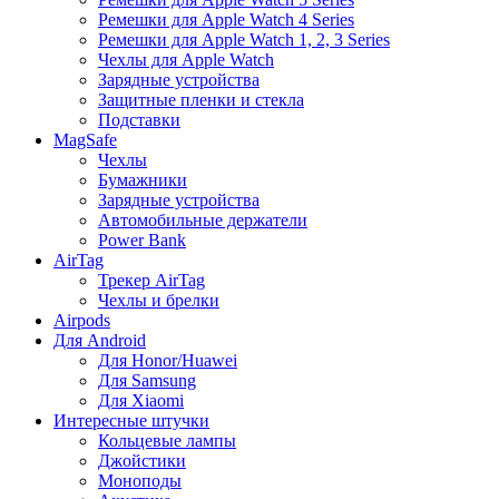
Ремешки для Apple Watch 4 Series
Ремешки для Apple Watch 1, 2, 3 Series
Чехлы для Apple Watch
Зарядные устройства
Защитные пленки и стекла
Подставки
MagSafe
Чехлы
Бумажники
Зарядные устройства
Автомобильные держатели
Power Bank
AirTag
Трекер AirTag
Чехлы и брелки
Airpods
Для Android
Для Honor/Huawei
Для Samsung
Для Xiaomi
Интересные штучки
Кольцевые лампы
Джойстики
Моноподы