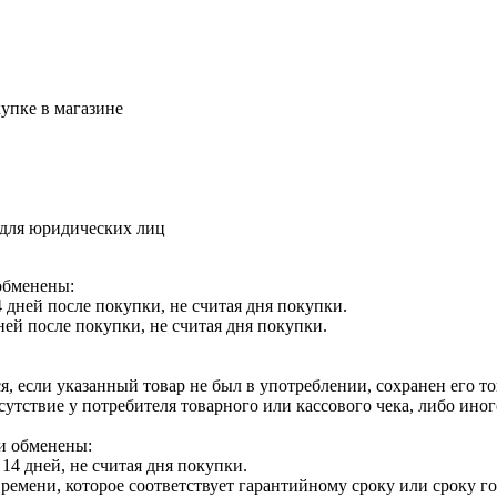
упке в магазине
 для юридических лиц
обменены:
 дней после покупки, не считая дня покупки.
ней после покупки, не считая дня покупки.
я, если указанный товар не был в употреблении, сохранен его т
утствие у потребителя товарного или кассового чека, либо ино
и обменены:
14 дней, не считая дня покупки.
ремени, которое соответствует гарантийному сроку или сроку г