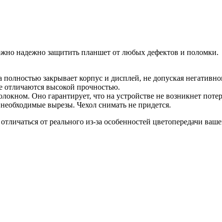
м можно надежно защитить планшет от любых дефектов и поломки.
 полностью закрывает корпус и дисплей, не допуская негативно
ые отличаются высокой прочностью.
окном. Оно гарантирует, что на устройстве не возникнет потер
 необходимые вырезы. Чехол снимать не придется.
 отличаться от реального из-за особенностей цветопередачи ваш