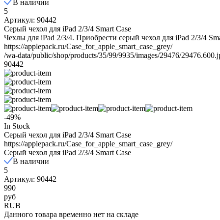
В наличии
5
Артикул: 90442
Серый чехол для iPad 2/3/4 Smart Case
Чехлы для iPad 2/3/4. Приобрести серый чехол для iPad 2/3/4 Sma
https://applepack.ru/Case_for_apple_smart_case_grey/
/wa-data/public/shop/products/35/99/9935/images/29476/29476.600.j
90442
-49%
In Stock
Серый чехол для iPad 2/3/4 Smart Case
https://applepack.ru/Case_for_apple_smart_case_grey/
Серый чехол для iPad 2/3/4 Smart Case
В наличии
5
Артикул: 90442
990
руб
RUB
Данного товара временно нет на складе