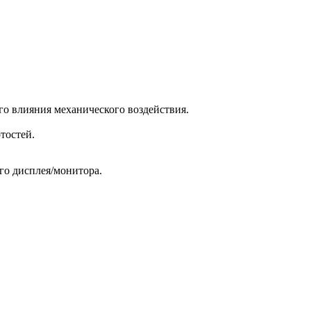
го влияния механического воздействия.
тостей.
его дисплея/монитора.