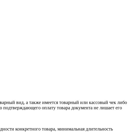
оварный вид, а также имеется товарный или кассовый чек либо
го подтверждающего оплату товара документа не лишает его
одности конкретного товара, минимальная длительность