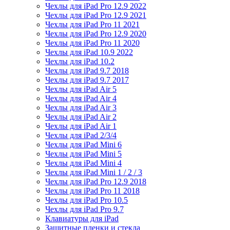
Чехлы для iPad Pro 12.9 2022
Чехлы для iPad Pro 12.9 2021
Чехлы для iPad Pro 11 2021
Чехлы для iPad Pro 12.9 2020
Чехлы для iPad Pro 11 2020
Чехлы для iPad 10.9 2022
Чехлы для iPad 10.2
Чехлы для iPad 9.7 2018
Чехлы для iPad 9.7 2017
Чехлы для iPad Air 5
Чехлы для iPad Air 4
Чехлы для iPad Air 3
Чехлы для iPad Air 2
Чехлы для iPad Air 1
Чехлы для iPad 2/3/4
Чехлы для iPad Mini 6
Чехлы для iPad Mini 5
Чехлы для iPad Mini 4
Чехлы для iPad Mini 1 / 2 / 3
Чехлы для iPad Pro 12.9 2018
Чехлы для iPad Pro 11 2018
Чехлы для iPad Pro 10.5
Чехлы для iPad Pro 9.7
Клавиатуры для iPad
Защитные пленки и стекла