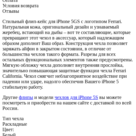
Оплата
Условия возврата
Отзывы
Стильный флип-кейс для iPhone 5GS с логотипом Ferrari.
Натуральная кожа, оригинальный дизайн и узнаваемый
жеребец, встающий на дыбы – вот те составляющие, которые
превращают этот чехол в аксессуар, который надлежащим
образом дополнит Ваш образ. Конструкция чехла позволяет
заряжать айфон в закрытом состоянии, в отличие от
большинства чехлов такого формата. Разрезы для всех
остальных функциональных элементов также предусмотрены.
Мягкую обложку чехла дополняет внутренняя прослойка,
значительно повышающая защитные функции чехла Ferrari
California. Чехол смягчит неблагоприятное воздействие при
падении или ударе, надолго обеспечив Вашего iPhone 5
стабильную работу.
Другие
флипы
и модели
чехлов для iPhone 5S
вы можете
посмотреть и приобрести на нашем сайте с доставкой по всей
России.
Тип чехла
Раскладные
Цвет:
Белый