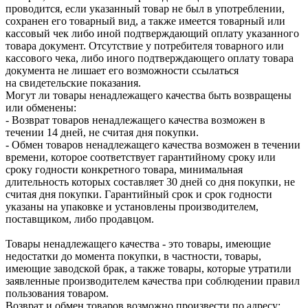
проводится, если указанный товар не был в употреблении,
сохранен его товарный вид, а также имеется товарный или
кассовый чек либо иной подтверждающий оплату указанного
товара документ. Отсутствие у потребителя товарного или
кассового чека, либо иного подтверждающего оплату товара
документа не лишает его возможности ссылаться
на свидетельские показания.
Могут ли товары ненадлежащего качества быть возвращены
или обменены:
- Возврат товаров ненадлежащего качества возможен в
течении 14 дней, не считая дня покупки.
- Обмен товаров ненадлежащего качества возможен в течении
времени, которое соответствует гарантийному сроку или
сроку годности конкретного товара, минимальная
длительность которых составляет 30 дней со дня покупки, не
считая дня покупки. Гарантийный срок и срок годности
указаны на упаковке и установлены производителем,
поставщиком, либо продавцом.
Товары ненадлежащего качества - это товары, имеющие
недостатки до момента покупки, в частности, товары,
имеющие заводской брак, а также товары, которые утратили
заявленные производителем качества при соблюдении правил
пользования товаром.
Возврат и обмен товаров возможно произвести по адресу: