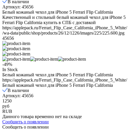
В наличии
Артикул: 45656
Белый кожаный чехол для iPhone 5 Ferrari Flip California
Качественный и стильный белый кожаный чехол для iPhone 5
Ferrari Flip California купить в СПБ с доставкой
https://applepack.ru/Ferrari_Flip_Case_California_iPhone_5_White/
/wa-data/public/shop/products/26/12/1226/images/225/225.600.jpg
45656
-49%
In Stock
Белый кожаный чехол для iPhone 5 Ferrari Flip California
https://applepack.ru/Ferrari_Flip_Case_California_iPhone_5_White/
Белый кожаный чехол для iPhone 5 Ferrari Flip California
В наличии
Артикул: 45656
1250
руб
RUB
Данного товара временно нет на складе
Сообщить о появлении
Сообщить о появлении