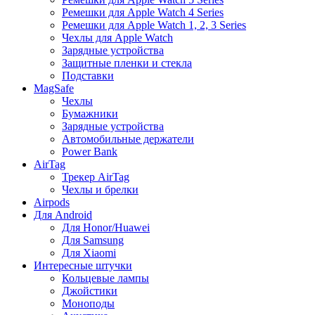
Ремешки для Apple Watch 4 Series
Ремешки для Apple Watch 1, 2, 3 Series
Чехлы для Apple Watch
Зарядные устройства
Защитные пленки и стекла
Подставки
MagSafe
Чехлы
Бумажники
Зарядные устройства
Автомобильные держатели
Power Bank
AirTag
Трекер AirTag
Чехлы и брелки
Airpods
Для Android
Для Honor/Huawei
Для Samsung
Для Xiaomi
Интересные штучки
Кольцевые лампы
Джойстики
Моноподы