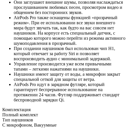
Они заглушают внешние шумы, позволяя наслаждаться
прослушиванием любимых песен, просмотром видео и
общением без посторонних звуков.
AirPods Pro также оснащены функцией «прозрачный
режим». При ее использовании все звуки внешнего
мира будут звучать так, как будто на вас совсем нет
наушников. На корпусе есть специальный датчик, с
помощью которого можно перейти из режима активного
шумоподавления в прозрачный.
При создании наушников был использован чип H1,
который отвечает за работу Siri и позволяет
воспроизводить аудио с минимальной задержкой.
Управление производится уже всем привычными
тапами – легкими нажатиями на наушники.
Наушники имеют защиту от воды, а микрофон закрыт
специальной сеткой для защиты от ветра.
AirPods Pro идут в зарядном футляре, который
гарантирует беспрерывное использование на
протяжении 24 часов. Футляр поддерживает стандарт
беспроводной зарядки Qi.
Комплектация
Полный комплект
Тип наушников
С микрофоном, Вакуумные