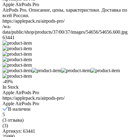
Apple AirPods Pro
AirPods Pro. Описание, цены, характеристики. Доставка по
всей России.
https://applepack.ru/airpods-pro/
/wa-
data/public/shop/products/37/00/37/images/54656/54656.600.jpg
63441
-49%
In Stock
Apple AirPods Pro
https://applepack.ru/airpods-pro/
Apple AirPods Pro
В наличии
5
(3 отзыва)
(3)
Артикул: 63441
25990