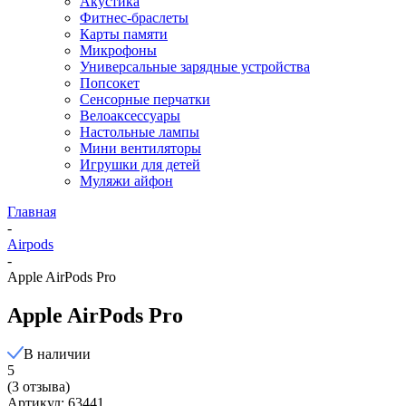
Акустика
Фитнес-браслеты
Карты памяти
Микрофоны
Универсальные зарядные устройства
Попсокет
Сенсорные перчатки
Велоаксессуары
Настольные лампы
Мини вентиляторы
Игрушки для детей
Муляжи айфон
Главная
-
Airpods
-
Apple AirPods Pro
Apple AirPods Pro
В наличии
5
(3 отзыва)
Артикул: 63441