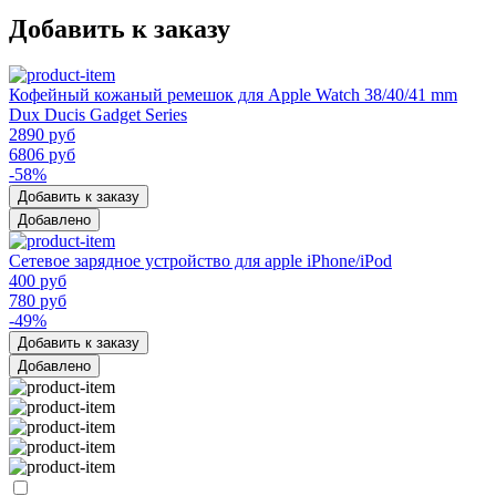
Добавить к заказу
Кофейный кожаный ремешок для Apple Watch 38/40/41 mm
Dux Ducis Gadget Series
2890 руб
6806 руб
-58%
Добавить к заказу
Добавлено
Сетевое зарядное устройство для apple iPhone/iPod
400 руб
780 руб
-49%
Добавить к заказу
Добавлено