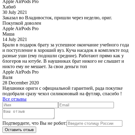
Apple AirPods Pro
Хабиб
30 July 2021
Заказал во Владивосток, пришли через неделю, ориг.
Покупкой доволен
Apple AirPods Pro
Маша
14 July 2021
Брали в подарок брату за успешное окончание учебного года
и поступление в хороший вуз. Куча насадок в комплекте под
разные уши (ему подошли средние). Работают прямо как у
блогеров на ютубе. В наушниках брат никого не слышит и
никто ему не мешает. За свои деньги топ
Apple AirPods Pro
Валя
28 December 2020
Наушники ориги с официальной гарантией, рада покупке
подобрали сразу чехол силиконовый на футляр, спасибо !
Все отзывы
Подтвердите, что Вы не робот:
Оставить отзыв