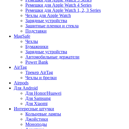
Ремешки для Apple Watch 4 Series
Ремешки для Apple Watch 1, 2, 3 Series
Чехлы для Apple Watch
Зарядные устройства
Защитные пленки и стекла
Подставки
MagSafe
Чехлы
Бумажники
Зарядные устройства
Автомобильные держатели
Power Bank
AirTag
Трекер AirTag
Чехлы и брелки
Airpods
Для Android
Для Honor/Huawei
Для Samsung
Для Xiaomi
Интересные штучки
Кольцевые лампы
Джойстики
Моноподы