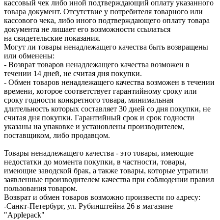
кассовый чек либо иной подтверждающий оплату указанного
товара документ. Отсутствие у потребителя товарного или
кассового чека, либо иного подтверждающего оплату товара
документа не лишает его возможности ссылаться
на свидетельские показания.
Могут ли товары ненадлежащего качества быть возвращены
или обменены:
- Возврат товаров ненадлежащего качества возможен в
течении 14 дней, не считая дня покупки.
- Обмен товаров ненадлежащего качества возможен в течении
времени, которое соответствует гарантийному сроку или
сроку годности конкретного товара, минимальная
длительность которых составляет 30 дней со дня покупки, не
считая дня покупки. Гарантийный срок и срок годности
указаны на упаковке и установлены производителем,
поставщиком, либо продавцом.
Товары ненадлежащего качества - это товары, имеющие
недостатки до момента покупки, в частности, товары,
имеющие заводской брак, а также товары, которые утратили
заявленные производителем качества при соблюдении правил
пользования товаром.
Возврат и обмен товаров возможно произвести по адресу:
-Санкт-Петербург, ул. Рубинштейна 26 в магазине
"Applepack"