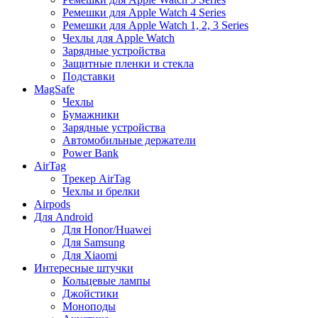
Ремешки для Apple Watch 4 Series
Ремешки для Apple Watch 1, 2, 3 Series
Чехлы для Apple Watch
Зарядные устройства
Защитные пленки и стекла
Подставки
MagSafe
Чехлы
Бумажники
Зарядные устройства
Автомобильные держатели
Power Bank
AirTag
Трекер AirTag
Чехлы и брелки
Airpods
Для Android
Для Honor/Huawei
Для Samsung
Для Xiaomi
Интересные штучки
Кольцевые лампы
Джойстики
Моноподы