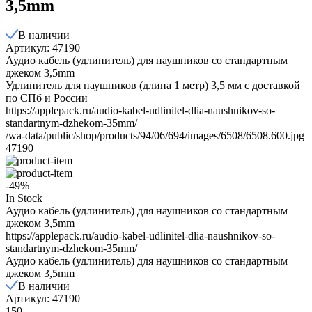
3,5mm
В наличии
Артикул: 47190
Аудио кабель (удлинитель) для наушников со стандартным
джеком 3,5mm
Удлинитель для наушников (длина 1 метр) 3,5 мм с доставкой
по СПб и России
https://applepack.ru/audio-kabel-udlinitel-dlia-naushnikov-so-
standartnym-dzhekom-35mm/
/wa-data/public/shop/products/94/06/694/images/6508/6508.600.jpg
47190
-49%
In Stock
Аудио кабель (удлинитель) для наушников со стандартным
джеком 3,5mm
https://applepack.ru/audio-kabel-udlinitel-dlia-naushnikov-so-
standartnym-dzhekom-35mm/
Аудио кабель (удлинитель) для наушников со стандартным
джеком 3,5mm
В наличии
Артикул: 47190
150