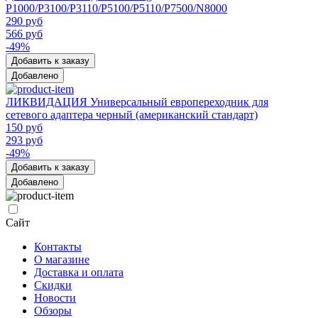
P1000/P3100/P3110/P5100/P5110/P7500/N8000
290 руб
566 руб
-49%
Добавить к заказу
Добавлено
ЛИКВИДАЦИЯ Универсальный европереходник для
сетевого адаптера черный (американский стандарт)
150 руб
293 руб
-49%
Добавить к заказу
Добавлено
Сайт
Контакты
О магазине
Доставка и оплата
Скидки
Новости
Обзоры