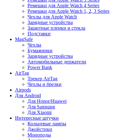
Ремешки для Apple Watch 4 Series
Ремешки для Apple Watch 1, 2, 3 Series
Чехлы для Apple Watch
Зарядные устройства
Защитные пленки и стекла
Подставки
MagSafe
Чехлы
Бумажники
Зарядные устройства
Автомобильные держатели
Power Bank
AirTag
Трекер AirTag
Чехлы и брелки
Airpods
Для Android
Для Honor/Huawei
Для Samsung
Для Xiaomi
Интересные штучки
Кольцевые лампы
Джойстики
Моноподы