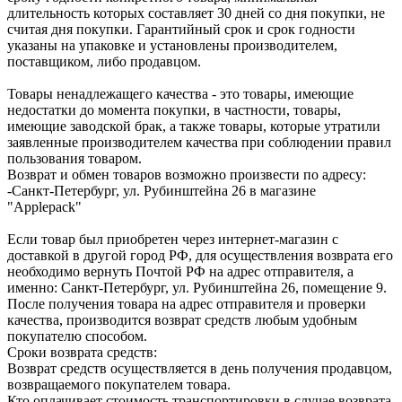
длительность которых составляет 30 дней со дня покупки, не
считая дня покупки. Гарантийный срок и срок годности
указаны на упаковке и установлены производителем,
поставщиком, либо продавцом.
Товары ненадлежащего качества - это товары, имеющие
недостатки до момента покупки, в частности, товары,
имеющие заводской брак, а также товары, которые утратили
заявленные производителем качества при соблюдении правил
пользования товаром.
Возврат и обмен товаров возможно произвести по адресу:
-Санкт-Петербург, ул. Рубинштейна 26 в магазине
"Applepack"
Если товар был приобретен через интернет-магазин с
доставкой в другой город РФ, для осуществления возврата его
необходимо вернуть Почтой РФ на адрес отправителя, а
именно: Санкт-Петербург, ул. Рубинштейна 26, помещение 9.
После получения товара на адрес отправителя и проверки
качества, производится возврат средств любым удобным
покупателю способом.
Сроки возврата средств:
Возврат средств осуществляется в день получения продавцом,
возвращаемого покупателем товара.
Кто оплачивает стоимость транспортировки в случае возврата