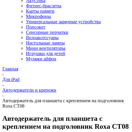
Акустика
Фитнес-браслеты
Карты памяти
Микрофоны
Универсальные зарядные устройства
Попсокет
Сенсорные перчатки
Велоаксессуары
Настольные лампы
Мини вентиляторы
Игрушки для детей
Муляжи айфон
Главная
-
Для iPad
-
Автодержатели и крепежи
-
Автодержатель для планшета с креплением на подголовник
Roxa CT08
Автодержатель для планшета с
креплением на подголовник Roxa CT08