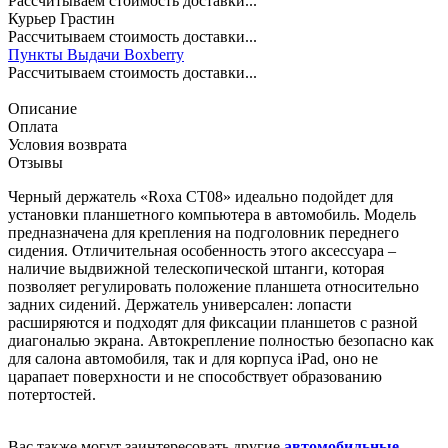
Рассчитываем стоимость доставки...
Курьер Грастин
Рассчитываем стоимость доставки...
Пункты Выдачи Boxberry
Рассчитываем стоимость доставки...
Описание
Оплата
Условия возврата
Отзывы
Черный держатель «Roxa CT08» идеально подойдет для
установки планшетного компьютера в автомобиль. Модель
предназначена для крепления на подголовник переднего
сидения. Отличительная особенность этого аксессуара –
наличие выдвижной телескопической штанги, которая
позволяет регулировать положение планшета относительно
задних сидений. Держатель универсален: лопасти
расширяются и подходят для фиксации планшетов с разной
диагональю экрана. Автокрепление полностью безопасно как
для салона автомобиля, так и для корпуса iPad, оно не
царапает поверхности и не способствует образованию
потертостей.
Вас также могут заинтересовать другие
автомобильные