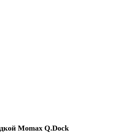
рядкой Momax Q.Dock