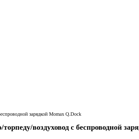
 беспроводной зарядкой Momax Q.Dock
о/торпеду/воздуховод с беспроводной за