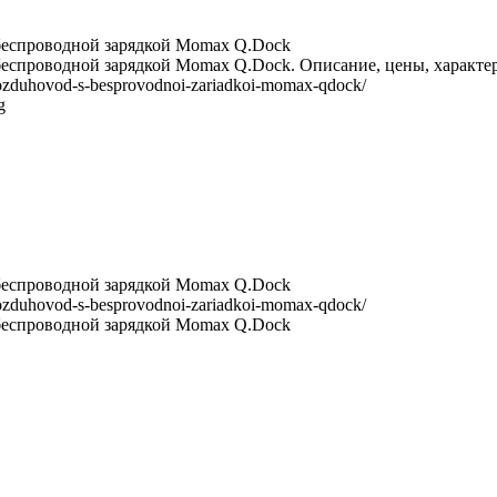
 беспроводной зарядкой Momax Q.Dock
беспроводной зарядкой Momax Q.Dock. Описание, цены, характер
u-vozduhovod-s-besprovodnoi-zariadkoi-momax-qdock/
g
 беспроводной зарядкой Momax Q.Dock
u-vozduhovod-s-besprovodnoi-zariadkoi-momax-qdock/
 беспроводной зарядкой Momax Q.Dock