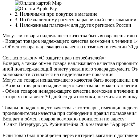
2. Наличными при покупке в магазине
3. По безналичному расчету на расчетный счет компании
4. Наложенным платежем для других регионов России
Могут ли товары надлежащего качества быть возвращены или 
- Возврат товаров надлежащего качества возможен в течении 14
- Обмен товара надлежащего качества возможен в течении 30 д
Согласно закону «О защите прав потребителей»:
Возврат, а также обмен товара надлежащего качества проводитс
иной подтверждающий оплату указанного товара документ. Отс
возможности ссылаться на свидетельские показания.
Могут ли товары ненадлежащего качества быть возвращены ил
- Возврат товаров ненадлежащего качества возможен в течении 
- Обмен товаров ненадлежащего качества возможен в течении в
которых составляет 30 дней со дня покупки, не считая дня по
Товары ненадлежащего качества - это товары, имеющие недоста
производителем качества при соблюдении правил пользования 
Возврат и обмен товаров возможно произвести по адресу:
-Санкт-Петербург, ул. Рубинштейна 26 в магазине "Applepack"
Если товар был приобретен через интернет-магазин с доставкой