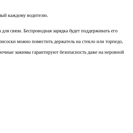
имый каждому водителю.
 для связи. Беспроводная зарядка будет поддерживать его
исоски можно поместить держатель на стекло или торпедо,
Прочные зажимы гарантируют безопасность даже на неровной