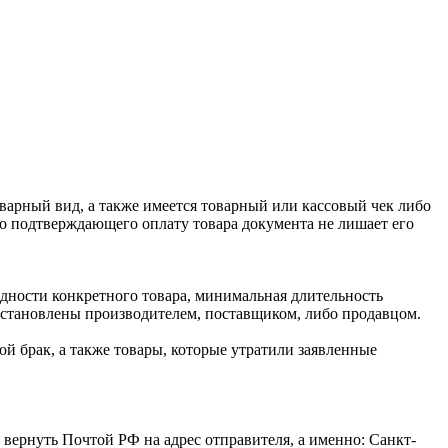
оварный вид, а также имеется товарный или кассовый чек либо
го подтверждающего оплату товара документа не лишает его
одности конкретного товара, минимальная длительность
 установлены производителем, поставщиком, либо продавцом.
й брак, а также товары, которые утратили заявленные
 вернуть Почтой РФ на адрес отправителя, а именно: Санкт-