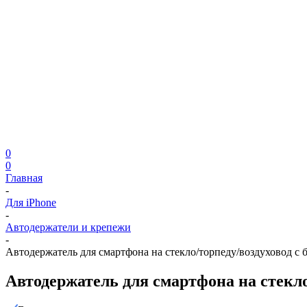
0
0
Главная
-
Для iPhone
-
Автодержатели и крепежи
-
Автодержатель для смартфона на стекло/торпеду/воздуховод с
Автодержатель для смартфона на стекл