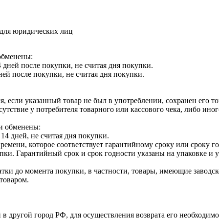
 для юридических лиц
обменены:
 дней после покупки, не считая дня покупки.
ней после покупки, не считая дня покупки.
я, если указанный товар не был в употреблении, сохранен его т
утствие у потребителя товарного или кассового чека, либо ино
и обменены:
14 дней, не считая дня покупки.
ремени, которое соответствует гарантийному сроку или сроку г
купки. Гарантийный срок и срок годности указаны на упаковке и
тки до момента покупки, в частности, товары, имеющие заводско
товаром.
 в другой город РФ, для осуществления возврата его необходимо