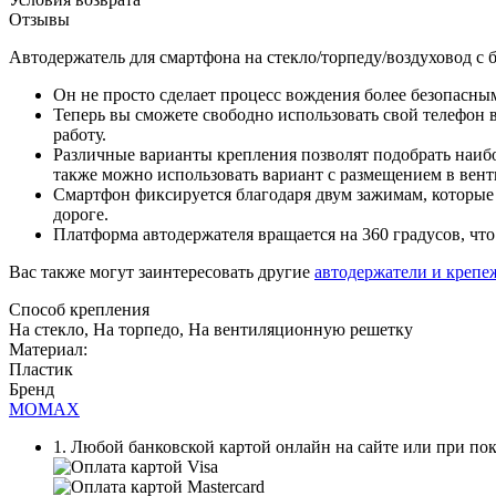
Отзывы
Автодержатель для смартфона на стекло/торпеду/воздуховод с
Он не просто сделает процесс вождения более безопасным
Теперь вы сможете свободно использовать свой телефон в
работу.
Различные варианты крепления позволят подобрать наиб
также можно использовать вариант с размещением в вен
Смартфон фиксируется благодаря двум зажимам, которые
дороге.
Платформа автодержателя вращается на 360 градусов, чт
Вас также могут заинтересовать другие
автодержатели и крепе
Способ крепления
На стекло, На торпедо, На вентиляционную решетку
Материал:
Пластик
Бренд
MOMAX
1. Любой банковской картой онлайн на сайте или при пок