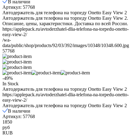
В наличии
Артикул: 57768
Автодержатель для телефона на торпеду Onetto Easy View 2
Автодержатель для телефона на торпеду Onetto Easy View 2.
Описание, цены, характеристики. Доставка по всей России.
https://applepack.ru/avtoderzhatel-dlia-telefona-na-torpedu-onetto-
easy-view-2/
/wa-
data/public/shop/products/92/03/392/images/10348/10348.600.jpg
57768
-49%
In Stock
Автодержатель для телефона на торпеду Onetto Easy View 2
https://applepack.ru/avtoderzhatel-dlia-telefona-na-torpedu-onetto-
easy-view-2/
Автодержатель для телефона на торпеду Onetto Easy View 2
В наличии
Артикул: 57768
1850
руб
RUB