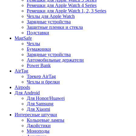
Ремешки для Apple Watch 4 Series
Ремешки для Apple Watch 1, 2, 3 Series
Чехлы для Apple Watch
Зарядные устройства
Защитные пленки и стекла
Подставки
MagSafe
Чехлы
Бумажники
Зарядные устройства
Автомобильные держатели
Power Bank
AirTag
Трекер AirTag
Чехлы и брелки
Airpods
Для Android
Для Honor/Huawei
Для Samsung
Для Xiaomi
Интересные штучки
Кольцевые лампы
Джойстики
Моноподы