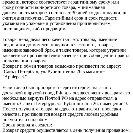
времени, которое соответствует гарантийному сроку или
сроку годности конкретного товара, минимальная
длительность которых составляет 30 дней со дня покупки, не
считая дня покупки. Гарантийный срок и срок годности
указаны на упаковке и установлены производителем,
поставщиком, либо продавцом.
Товары ненадлежащего качества - это товары, имеющие
недостатки до момента покупки, в частности, товары,
имеющие заводской брак, а также товары, которые утратили
заявленные производителем качества при соблюдении правил
пользования товаром.
Возврат и обмен товаров возможно произвести по адресу:
-Санкт-Петербург, ул. Рубинштейна 26 в магазине
"Applepack"
Если товар был приобретен через интернет-магазин с
доставкой в другой город РФ, для осуществления возврата его
необходимо вернуть Почтой РФ на адрес отправителя, а
именно: Санкт-Петербург, ул. Рубинштейна 26, помещение 9.
После получения товара на адрес отправителя и проверки
качества, производится возврат средств любым удобным
покупателю способом.
Сроки возврата средств:
Возврат средств осуществляется в день получения продавцом,