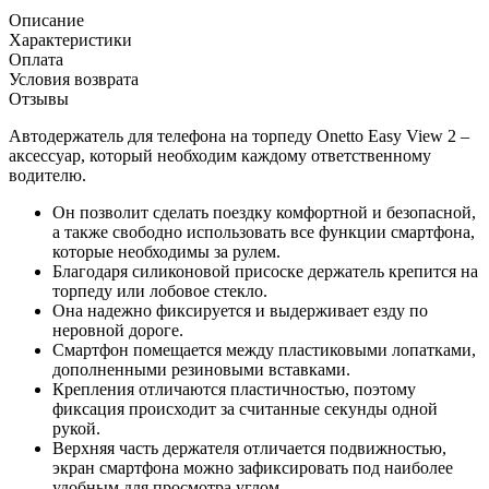
Описание
Характеристики
Оплата
Условия возврата
Отзывы
Автодержатель для телефона на торпеду Onetto Easy View 2 –
аксессуар, который необходим каждому ответственному
водителю.
Он позволит сделать поездку комфортной и безопасной,
а также свободно использовать все функции смартфона,
которые необходимы за рулем.
Благодаря силиконовой присоске держатель крепится на
торпеду или лобовое стекло.
Она надежно фиксируется и выдерживает езду по
неровной дороге.
Смартфон помещается между пластиковыми лопатками,
дополненными резиновыми вставками.
Крепления отличаются пластичностью, поэтому
фиксация происходит за считанные секунды одной
рукой.
Верхняя часть держателя отличается подвижностью,
экран смартфона можно зафиксировать под наиболее
удобным для просмотра углом.