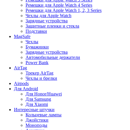
Ремешки для Apple Watch 4 Series
Ремешки для Apple Watch 1, 2, 3 Series
Чехлы для Apple Watch
Зарядные устройства
Защитные пленки и стекла
Подставки
MagSafe
Чехлы
Бумажники
Зарядные устройства
Автомобильные держатели
Power Bank
AirTag
Трекер AirTag
Чехлы и брелки
Airpods
Для Android
Для Honor/Huawei
Для Samsung
Для Xiaomi
Интересные штучки
Кольцевые лампы
Джойстики
Моноподы