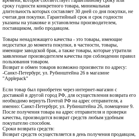
времени, которое соответствует гарантийному сроку или
сроку годности конкретного товара, минимальная
длительность которых составляет 30 дней со дня покупки, не
считая дня покупки. Гарантийный срок и срок годности
указаны на упаковке и установлены производителем,
поставщиком, либо продавцом.
Товары ненадлежащего качества - это товары, имеющие
недостатки до момента покупки, в частности, товары,
имеющие заводской брак, а также товары, которые утратили
заявленные производителем качества при соблюдении правил
пользования товаром.
Возврат и обмен товаров возможно произвести по адресу:
-Санкт-Петербург, ул. Рубинштейна 26 в магазине
"Applepack"
Если товар был приобретен через интернет-магазин с
доставкой в другой город РФ, для осуществления возврата его
необходимо вернуть Почтой РФ на адрес отправителя, а
именно: Санкт-Петербург, ул. Рубинштейна 26, помещение 9.
После получения товара на адрес отправителя и проверки
качества, производится возврат средств любым удобным
покупателю способом.
Сроки возврата средств:
Возврат средств осуществляется в день получения продавцом,