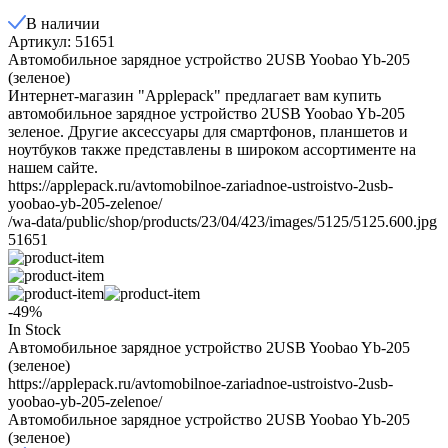
В наличии
Артикул: 51651
Автомобильное зарядное устройство 2USB Yoobao Yb-205
(зеленое)
Интернет-магазин "Applepack" предлагает вам купить
автомобильное зарядное устройство 2USB Yoobao Yb-205
зеленое. Другие аксессуары для смартфонов, планшетов и
ноутбуков также представлены в широком ассортименте на
нашем сайте.
https://applepack.ru/avtomobilnoe-zariadnoe-ustroistvo-2usb-
yoobao-yb-205-zelenoe/
/wa-data/public/shop/products/23/04/423/images/5125/5125.600.jpg
51651
-49%
In Stock
Автомобильное зарядное устройство 2USB Yoobao Yb-205
(зеленое)
https://applepack.ru/avtomobilnoe-zariadnoe-ustroistvo-2usb-
yoobao-yb-205-zelenoe/
Автомобильное зарядное устройство 2USB Yoobao Yb-205
(зеленое)