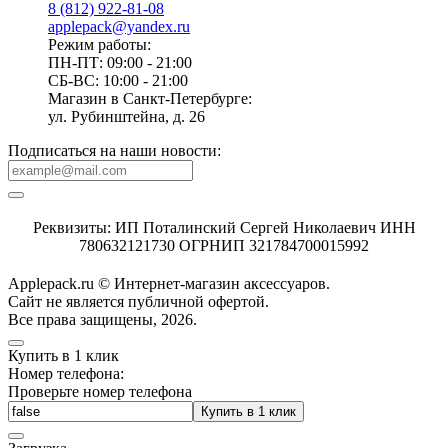
8 (812) 922-81-08
applepack@yandex.ru
Режим работы:
ПН-ПТ: 09:00 - 21:00
СБ-ВС: 10:00 - 21:00
Магазин в Санкт-Петербурге:
ул. Рубинштейна, д. 26
Подписаться на наши новости:
Реквизиты: ИП Поталинский Сергей Николаевич ИНН
780632121730 ОГРНИП 321784700015992
Applepack.ru © Интернет-магазин аксессуаров.
Cайт не является публичной офертой.
Все права защищены, 2026.
Купить в 1 клик
Номер телефона:
Проверьте номер телефона
Купить в 1 клик