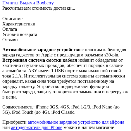
Пункты Выдачи Boxberry
Рассчитываем стоимость доставки...
Описание
Характеристики
Оплата
Условия возврата
Отзывы
Автомобильное зарядное устройство
с плоским кабелемдля
заряда гаджетов от Apple с предыдущим разъемом s30-pin.
Встроенная система смотки кабеля
избавит обладателя от
хаотично спутанных проводов, обеспечит порядок в салоне
автомобиля. АЗУ имеет 1 USB порт с максимальной силой
тока 2,1A. Интеллектуальная система защиты автоматически
определит, какая сила тока требуется поставленному на
зарядку гаджету. Устройство поддерживает функцию
быстрого заряда, защиту от короткого замыкания и перегрузок
в цепи.
Совместимость: iPhone 3GS, 4GS, iPad 1/2/3, iPod Nano (до
5G), iPod Touch (до 4G), iPod Classic.
Приобрести
автомобильное зарядное устройство для айфона
или
автодержатель для iPhone
можно в нашем магазине