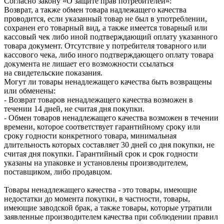
Согласно закону «О защите прав потребителей»:
Возврат, а также обмен товара надлежащего качества
проводится, если указанный товар не был в употреблении,
сохранен его товарный вид, а также имеется товарный или
кассовый чек либо иной подтверждающий оплату указанного
товара документ. Отсутствие у потребителя товарного или
кассового чека, либо иного подтверждающего оплату товара
документа не лишает его возможности ссылаться
на свидетельские показания.
Могут ли товары ненадлежащего качества быть возвращены
или обменены:
- Возврат товаров ненадлежащего качества возможен в
течении 14 дней, не считая дня покупки.
- Обмен товаров ненадлежащего качества возможен в течении
времени, которое соответствует гарантийному сроку или
сроку годности конкретного товара, минимальная
длительность которых составляет 30 дней со дня покупки, не
считая дня покупки. Гарантийный срок и срок годности
указаны на упаковке и установлены производителем,
поставщиком, либо продавцом.
Товары ненадлежащего качества - это товары, имеющие
недостатки до момента покупки, в частности, товары,
имеющие заводской брак, а также товары, которые утратили
заявленные производителем качества при соблюдении правил