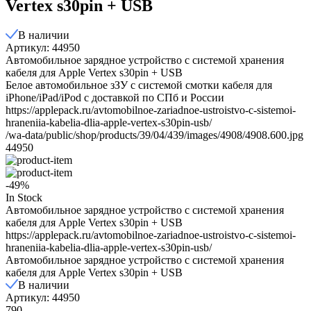
Vertex s30pin + USB
В наличии
Артикул: 44950
Автомобильное зарядное устройство c системой хранения
кабеля для Apple Vertex s30pin + USB
Белое автомобильное зЗУ с системой смотки кабеля для
iPhone/iPad/iPod с доставкой по СПб и России
https://applepack.ru/avtomobilnoe-zariadnoe-ustroistvo-c-sistemoi-
hraneniia-kabelia-dlia-apple-vertex-s30pin-usb/
/wa-data/public/shop/products/39/04/439/images/4908/4908.600.jpg
44950
-49%
In Stock
Автомобильное зарядное устройство c системой хранения
кабеля для Apple Vertex s30pin + USB
https://applepack.ru/avtomobilnoe-zariadnoe-ustroistvo-c-sistemoi-
hraneniia-kabelia-dlia-apple-vertex-s30pin-usb/
Автомобильное зарядное устройство c системой хранения
кабеля для Apple Vertex s30pin + USB
В наличии
Артикул: 44950
790