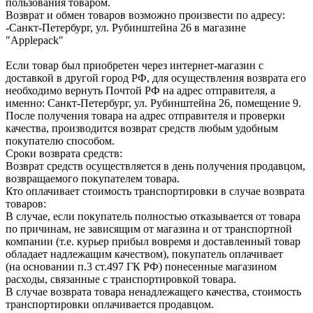
пользования товаром.
Возврат и обмен товаров возможно произвести по адресу:
-Санкт-Петербург, ул. Рубинштейна 26 в магазине
"Applepack"
Если товар был приобретен через интернет-магазин с
доставкой в другой город РФ, для осуществления возврата его
необходимо вернуть Почтой РФ на адрес отправителя, а
именно: Санкт-Петербург, ул. Рубинштейна 26, помещение 9.
После получения товара на адрес отправителя и проверки
качества, производится возврат средств любым удобным
покупателю способом.
Сроки возврата средств:
Возврат средств осуществляется в день получения продавцом,
возвращаемого покупателем товара.
Кто оплачивает стоимость транспортировки в случае возврата
товаров:
В случае, если покупатель полностью отказывается от товара
по причинам, не зависящим от магазина и от транспортной
компании (т.е. курьер прибыл вовремя и доставленный товар
обладает надлежащим качеством), покупатель оплачивает
(на основании п.3 ст.497 ГК РФ) понесенные магазином
расходы, связанные с транспортировкой товара.
В случае возврата товара ненадлежащего качества, стоимость
транспортировки оплачивается продавцом.