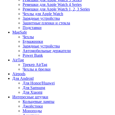
Ремешки для Apple Watch 4 Series
Ремешки для Apple Watch 1, 2, 3 Series
Чехлы для Apple Watch
Зарядные устройства
Защитные пленки и стекла
Подставки
MagSafe
Чехлы
Бумажники
Зарядные устройства
Автомобильные держатели
Power Bank
AirTag
Трекер AirTag
Чехлы и брелки
Airpods
Для Android
Для Honor/Huawei
Для Samsung
Для Xiaomi
Интересные штучки
Кольцевые лампы
Джойстики
Моноподы