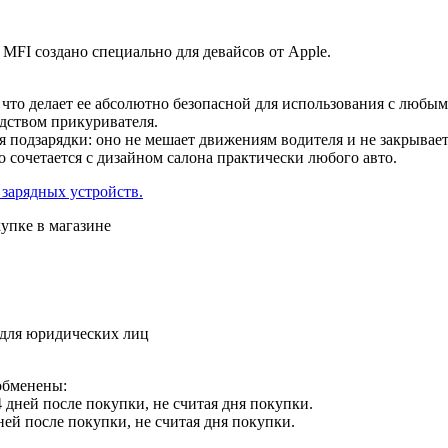
 MFI создано специально для девайсов от Apple.
то делает ее абсолютно безопасной для использования с любым 
едством прикуривателя.
 подзарядки: оно не мешает движениям водителя и не закрывает
о сочетается с дизайном салона практически любого авто.
зарядных устройств.
упке в магазине
 для юридических лиц
обменены:
 дней после покупки, не считая дня покупки.
ней после покупки, не считая дня покупки.