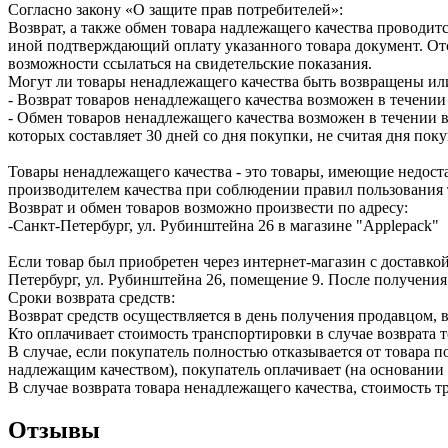
Согласно закону «О защите прав потребителей»:
Возврат, а также обмен товара надлежащего качества проводитс
иной подтверждающий оплату указанного товара документ. Отс
возможности ссылаться на свидетельские показания.
Могут ли товары ненадлежащего качества быть возвращены ил
- Возврат товаров ненадлежащего качества возможен в течении 
- Обмен товаров ненадлежащего качества возможен в течении в
которых составляет 30 дней со дня покупки, не считая дня по
Товары ненадлежащего качества - это товары, имеющие недоста
производителем качества при соблюдении правил пользования 
Возврат и обмен товаров возможно произвести по адресу:
-Санкт-Петербург, ул. Рубинштейна 26 в магазине "Applepack"
Если товар был приобретен через интернет-магазин с доставкой
Петербург, ул. Рубинштейна 26, помещение 9. После получения
Сроки возврата средств:
Возврат средств осуществляется в день получения продавцом, 
Кто оплачивает стоимость транспортировки в случае возврата т
В случае, если покупатель полностью отказывается от товара п
надлежащим качеством), покупатель оплачивает (на основании 
В случае возврата товара ненадлежащего качества, стоимость 
Отзывы