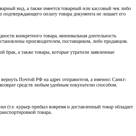
оварный вид, а также имеется товарный или кассовый чек либо
го подтверждающего оплату товара документа не лишает его
одности конкретного товара, минимальная длительность
 установлены производителем, поставщиком, либо продавцом.
й брак, а также товары, которые утратили заявленные
 вернуть Почтой РФ на адрес отправителя, а именно: Санкт-
ся возврат средств любым удобным покупателю способом.
ии (т.е. курьер прибыл вовремя и доставленный товар обладает
транспортировкой товара.