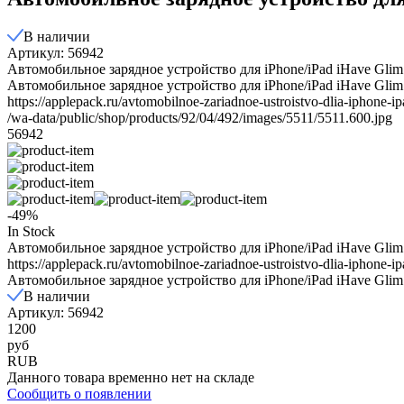
В наличии
Артикул: 56942
Автомобильное зарядное устройство для iPhone/iPad iHave Gli
Автомобильное зарядное устройство для iPhone/iPad iHave Glim
https://applepack.ru/avtomobilnoe-zariadnoe-ustroistvo-dlia-iphone-i
/wa-data/public/shop/products/92/04/492/images/5511/5511.600.jpg
56942
-49%
In Stock
Автомобильное зарядное устройство для iPhone/iPad iHave Gli
https://applepack.ru/avtomobilnoe-zariadnoe-ustroistvo-dlia-iphone-i
Автомобильное зарядное устройство для iPhone/iPad iHave Gli
В наличии
Артикул: 56942
1200
руб
RUB
Данного товара временно нет на складе
Сообщить о появлении