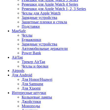
Ремешки для Apple Watch 4 Series
Ремешки для Apple Watch 1, 2, 3 Series
Чехлы для Apple Watch
Зарядные устройства
Защитные пленки и стекла
Подставки
MagSafe
Чехлы
Бумажники
Зарядные устройства
Автомобильные держатели
Power Bank
AirTag
Трекер AirTag
Чехлы и брелки
Airpods
Для Android
Для Honor/Huawei
Для Samsung
Для Xiaomi
Интересные штучки
Кольцевые лампы
Джойстики
Моноподы