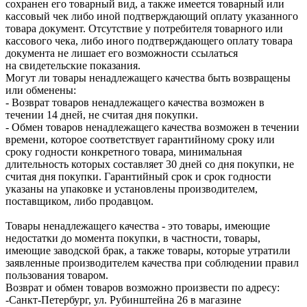
сохранен его товарный вид, а также имеется товарный или
кассовый чек либо иной подтверждающий оплату указанного
товара документ. Отсутствие у потребителя товарного или
кассового чека, либо иного подтверждающего оплату товара
документа не лишает его возможности ссылаться
на свидетельские показания.
Могут ли товары ненадлежащего качества быть возвращены
или обменены:
- Возврат товаров ненадлежащего качества возможен в
течении 14 дней, не считая дня покупки.
- Обмен товаров ненадлежащего качества возможен в течении
времени, которое соответствует гарантийному сроку или
сроку годности конкретного товара, минимальная
длительность которых составляет 30 дней со дня покупки, не
считая дня покупки. Гарантийный срок и срок годности
указаны на упаковке и установлены производителем,
поставщиком, либо продавцом.
Товары ненадлежащего качества - это товары, имеющие
недостатки до момента покупки, в частности, товары,
имеющие заводской брак, а также товары, которые утратили
заявленные производителем качества при соблюдении правил
пользования товаром.
Возврат и обмен товаров возможно произвести по адресу:
-Санкт-Петербург, ул. Рубинштейна 26 в магазине