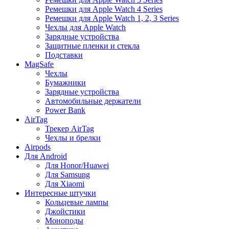
Ремешки для Apple Watch 4 Series
Ремешки для Apple Watch 1, 2, 3 Series
Чехлы для Apple Watch
Зарядные устройства
Защитные пленки и стекла
Подставки
MagSafe
Чехлы
Бумажники
Зарядные устройства
Автомобильные держатели
Power Bank
AirTag
Трекер AirTag
Чехлы и брелки
Airpods
Для Android
Для Honor/Huawei
Для Samsung
Для Xiaomi
Интересные штучки
Кольцевые лампы
Джойстики
Моноподы