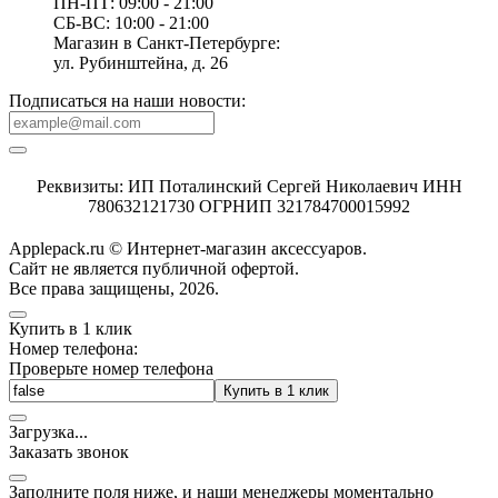
ПН-ПТ: 09:00 - 21:00
СБ-ВС: 10:00 - 21:00
Магазин в Санкт-Петербурге:
ул. Рубинштейна, д. 26
Подписаться на наши новости:
Реквизиты: ИП Поталинский Сергей Николаевич ИНН
780632121730 ОГРНИП 321784700015992
Applepack.ru © Интернет-магазин аксессуаров.
Cайт не является публичной офертой.
Все права защищены, 2026.
Купить в 1 клик
Номер телефона:
Проверьте номер телефона
Купить в 1 клик
Загрузка
.
.
.
Заказать звонок
Заполните поля ниже, и наши менеджеры моментально