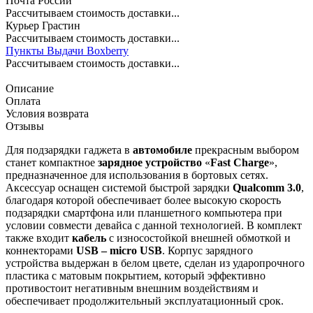
Почта России
Рассчитываем стоимость доставки...
Курьер Грастин
Рассчитываем стоимость доставки...
Пункты Выдачи Boxberry
Рассчитываем стоимость доставки...
Описание
Оплата
Условия возврата
Отзывы
Для подзарядки гаджета в
автомобиле
прекрасным выбором
станет компактное
зарядное устройство
«
Fast Charge
»,
предназначенное для использования в бортовых сетях.
Аксессуар оснащен системой быстрой зарядки
Qualcomm 3.0
,
благодаря которой обеспечивает более высокую скорость
подзарядки смартфона или планшетного компьютера при
условии совмести девайса с данной технологией. В комплект
также входит
кабель
с износостойкой внешней обмоткой и
коннекторами
USB – micro USB
. Корпус зарядного
устройства выдержан в белом цвете, сделан из ударопрочного
пластика с матовым покрытием, который эффективно
противостоит негативным внешним воздействиям и
обеспечивает продолжительный эксплуатационный срок.