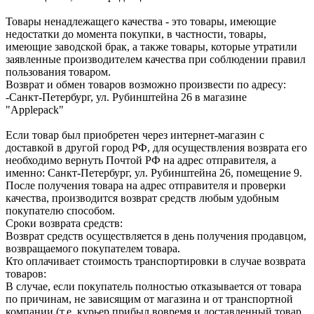
Товары ненадлежащего качества - это товары, имеющие
недостатки до момента покупки, в частности, товары,
имеющие заводской брак, а также товары, которые утратили
заявленные производителем качества при соблюдении правил
пользования товаром.
Возврат и обмен товаров возможно произвести по адресу:
-Санкт-Петербург, ул. Рубинштейна 26 в магазине
"Applepack"
Если товар был приобретен через интернет-магазин с
доставкой в другой город РФ, для осуществления возврата его
необходимо вернуть Почтой РФ на адрес отправителя, а
именно: Санкт-Петербург, ул. Рубинштейна 26, помещение 9.
После получения товара на адрес отправителя и проверки
качества, производится возврат средств любым удобным
покупателю способом.
Сроки возврата средств:
Возврат средств осуществляется в день получения продавцом,
возвращаемого покупателем товара.
Кто оплачивает стоимость транспортировки в случае возврата
товаров:
В случае, если покупатель полностью отказывается от товара
по причинам, не зависящим от магазина и от транспортной
компании (т.е. курьер прибыл вовремя и доставленный товар