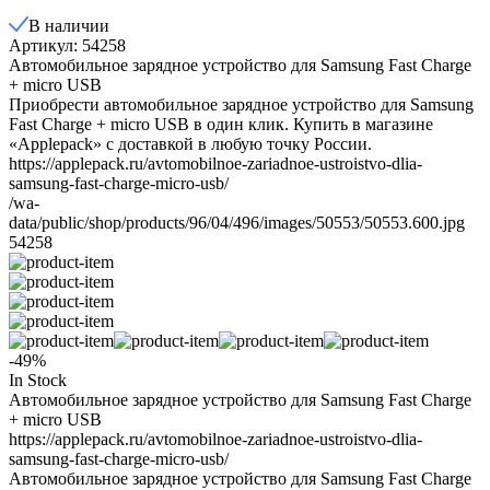
В наличии
Артикул: 54258
Автомобильное зарядное устройство для Samsung Fast Charge
+ micro USB
Приобрести автомобильное зарядное устройство для Samsung
Fast Charge + micro USB в один клик. Купить в магазине
«Applepack» с доставкой в любую точку России.
https://applepack.ru/avtomobilnoe-zariadnoe-ustroistvo-dlia-
samsung-fast-charge-micro-usb/
/wa-
data/public/shop/products/96/04/496/images/50553/50553.600.jpg
54258
-49%
In Stock
Автомобильное зарядное устройство для Samsung Fast Charge
+ micro USB
https://applepack.ru/avtomobilnoe-zariadnoe-ustroistvo-dlia-
samsung-fast-charge-micro-usb/
Автомобильное зарядное устройство для Samsung Fast Charge