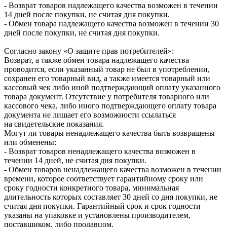
- Возврат товаров надлежащего качества возможен в течении
14 дней после покупки, не считая дня покупки.
- Обмен товара надлежащего качества возможен в течении 30
дней после покупки, не считая дня покупки.
Согласно закону «О защите прав потребителей»:
Возврат, а также обмен товара надлежащего качества
проводится, если указанный товар не был в употреблении,
сохранен его товарный вид, а также имеется товарный или
кассовый чек либо иной подтверждающий оплату указанного
товара документ. Отсутствие у потребителя товарного или
кассового чека, либо иного подтверждающего оплату товара
документа не лишает его возможности ссылаться
на свидетельские показания.
Могут ли товары ненадлежащего качества быть возвращены
или обменены:
- Возврат товаров ненадлежащего качества возможен в
течении 14 дней, не считая дня покупки.
- Обмен товаров ненадлежащего качества возможен в течении
времени, которое соответствует гарантийному сроку или
сроку годности конкретного товара, минимальная
длительность которых составляет 30 дней со дня покупки, не
считая дня покупки. Гарантийный срок и срок годности
указаны на упаковке и установлены производителем,
поставщиком, либо продавцом.