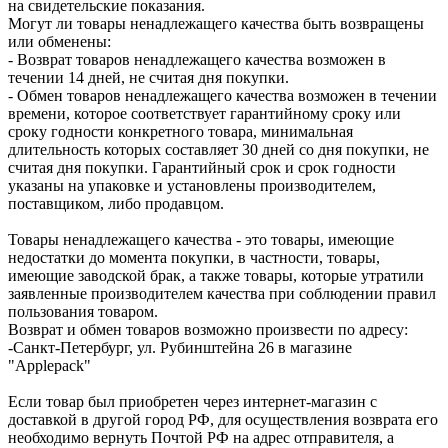
на свидетельские показания.
Могут ли товары ненадлежащего качества быть возвращены
или обменены:
- Возврат товаров ненадлежащего качества возможен в
течении 14 дней, не считая дня покупки.
- Обмен товаров ненадлежащего качества возможен в течении
времени, которое соответствует гарантийному сроку или
сроку годности конкретного товара, минимальная
длительность которых составляет 30 дней со дня покупки, не
считая дня покупки. Гарантийный срок и срок годности
указаны на упаковке и установлены производителем,
поставщиком, либо продавцом.
Товары ненадлежащего качества - это товары, имеющие
недостатки до момента покупки, в частности, товары,
имеющие заводской брак, а также товары, которые утратили
заявленные производителем качества при соблюдении правил
пользования товаром.
Возврат и обмен товаров возможно произвести по адресу:
-Санкт-Петербург, ул. Рубинштейна 26 в магазине
"Applepack"
Если товар был приобретен через интернет-магазин с
доставкой в другой город РФ, для осуществления возврата его
необходимо вернуть Почтой РФ на адрес отправителя, а