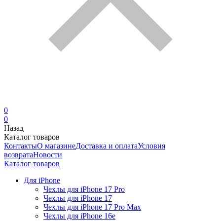
0
0
Назад
Каталог товаров
Контакты
О магазине
Доставка и оплата
Условия
возврата
Новости
Каталог товаров
Для iPhone
Чехлы для iPhone 17 Pro
Чехлы для iPhone 17
Чехлы для iPhone 17 Pro Max
Чехлы для iPhone 16e