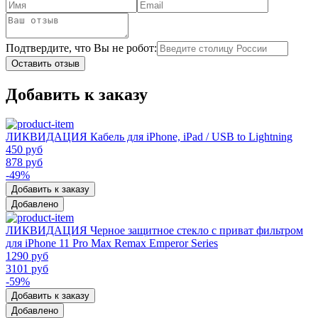
Подтвердите, что Вы не робот:
Оставить отзыв
Добавить к заказу
ЛИКВИДАЦИЯ Кабель для iPhone, iPad / USB to Lightning
450 руб
878 руб
-49%
Добавить к заказу
Добавлено
ЛИКВИДАЦИЯ Черное защитное стекло с приват фильтром
для iPhone 11 Pro Max Remax Emperor Series
1290 руб
3101 руб
-59%
Добавить к заказу
Добавлено