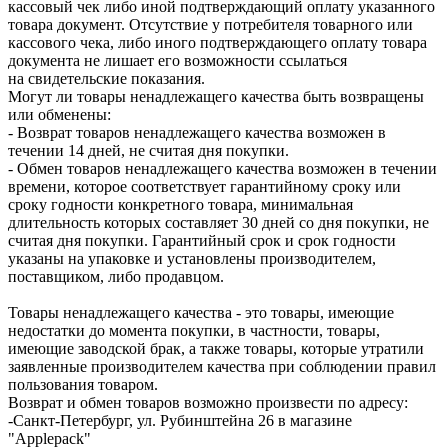
кассовый чек либо иной подтверждающий оплату указанного
товара документ. Отсутствие у потребителя товарного или
кассового чека, либо иного подтверждающего оплату товара
документа не лишает его возможности ссылаться
на свидетельские показания.
Могут ли товары ненадлежащего качества быть возвращены
или обменены:
- Возврат товаров ненадлежащего качества возможен в
течении 14 дней, не считая дня покупки.
- Обмен товаров ненадлежащего качества возможен в течении
времени, которое соответствует гарантийному сроку или
сроку годности конкретного товара, минимальная
длительность которых составляет 30 дней со дня покупки, не
считая дня покупки. Гарантийный срок и срок годности
указаны на упаковке и установлены производителем,
поставщиком, либо продавцом.
Товары ненадлежащего качества - это товары, имеющие
недостатки до момента покупки, в частности, товары,
имеющие заводской брак, а также товары, которые утратили
заявленные производителем качества при соблюдении правил
пользования товаром.
Возврат и обмен товаров возможно произвести по адресу:
-Санкт-Петербург, ул. Рубинштейна 26 в магазине
"Applepack"