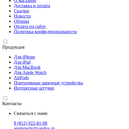
О магазине
Доставка и оплата
Скидки
Новости
Обзоры
Оплата на сайте
Политика конфиденциальности
Продукция
Для iPhone
Для iPad
Для MacBook
Для Apple Watch
AirPods
Портативные зарядные устройства
Интересные штучки
Контакты
Связаться с нами
8 (812) 922-81-08
applepack@yandex.ru