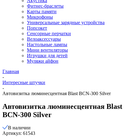
Акустика
Фитнес-браслеты
Карты памяти
Микрофоны
Универсальные зарядные устройства
Попсокет
Сенсорные перчатки
Велоаксессуары
Настольные лампы
Мини вентиляторы
Игрушки для детей
Муляжи айфон
Главная
-
Интересные штучки
-
Автовизитка люминесцентная Blast BCN-300 Silver
Автовизитка люминесцентная Blast
BCN-300 Silver
В наличии
Артикул: 61543