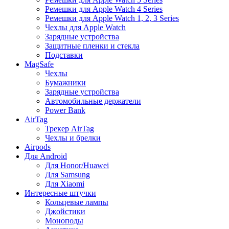
Ремешки для Apple Watch 4 Series
Ремешки для Apple Watch 1, 2, 3 Series
Чехлы для Apple Watch
Зарядные устройства
Защитные пленки и стекла
Подставки
MagSafe
Чехлы
Бумажники
Зарядные устройства
Автомобильные держатели
Power Bank
AirTag
Трекер AirTag
Чехлы и брелки
Airpods
Для Android
Для Honor/Huawei
Для Samsung
Для Xiaomi
Интересные штучки
Кольцевые лампы
Джойстики
Моноподы