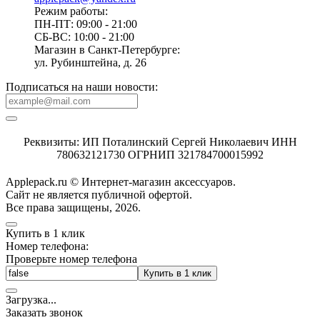
Режим работы:
ПН-ПТ: 09:00 - 21:00
СБ-ВС: 10:00 - 21:00
Магазин в Санкт-Петербурге:
ул. Рубинштейна, д. 26
Подписаться на наши новости:
Реквизиты: ИП Поталинский Сергей Николаевич ИНН
780632121730 ОГРНИП 321784700015992
Applepack.ru © Интернет-магазин аксессуаров.
Cайт не является публичной офертой.
Все права защищены, 2026.
Купить в 1 клик
Номер телефона:
Проверьте номер телефона
Купить в 1 клик
Загрузка
.
.
.
Заказать звонок