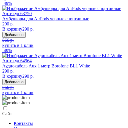
-49%
Артикул
63750
Амбушюры для AirPods черные спортивные
290 р.
В корзину
290 р.
Добавлено
566 р.
купить в 1 клик
-49%
Артикул
64964
Аудиокабель Aux 1 метр Borofone BL1 White
290 р.
В корзину
290 р.
Добавлено
566 р.
купить в 1 клик
Сайт
Контакты