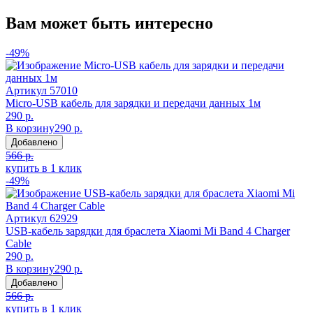
Вам может быть интересно
-49%
Артикул
57010
Micro-USB кабель для зарядки и передачи данных 1м
290 р.
В корзину
290 р.
Добавлено
566 р.
купить в 1 клик
-49%
Артикул
62929
USB-кабель зарядки для браслета Xiaomi Mi Band 4 Charger
Cable
290 р.
В корзину
290 р.
Добавлено
566 р.
купить в 1 клик