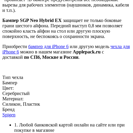
вырезы для рабочих элементов (наушников, динамика, кабеля
и т.п.).
Бампер SGP Neo Hybrid EX
защищает не только боковые
грани шестого айфона. Передний выступ 0,8 мм позволяет
спокойно класть айфон на стол или другую плоскую
поверхность, не беспокоясь о сохранности экрана.
Приобрести
бампер для iPhone 6
или другую модель
чехла для
iPhone 6
можно в нашем магазине
Applepack.ru
с
доставкой
по СПб, Москве и России
.
Тип чехла
Бампер
Цвет:
Серебристый
Материал:
Силикон, Пластик
Бренд
Spigen
1. Любой банковской картой онлайн на сайте или при
покупке в магазине