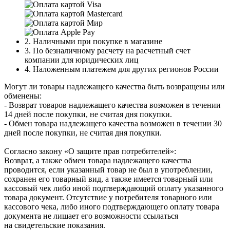
2. Наличными при покупке в магазине
3. По безналичному расчету на расчетный счет
компании для юридических лиц
4. Наложенным платежем для других регионов России
Могут ли товары надлежащего качества быть возвращены или
обменены:
- Возврат товаров надлежащего качества возможен в течении
14 дней после покупки, не считая дня покупки.
- Обмен товара надлежащего качества возможен в течении 30
дней после покупки, не считая дня покупки.
Согласно закону «О защите прав потребителей»:
Возврат, а также обмен товара надлежащего качества
проводится, если указанный товар не был в употреблении,
сохранен его товарный вид, а также имеется товарный или
кассовый чек либо иной подтверждающий оплату указанного
товара документ. Отсутствие у потребителя товарного или
кассового чека, либо иного подтверждающего оплату товара
документа не лишает его возможности ссылаться
на свидетельские показания.