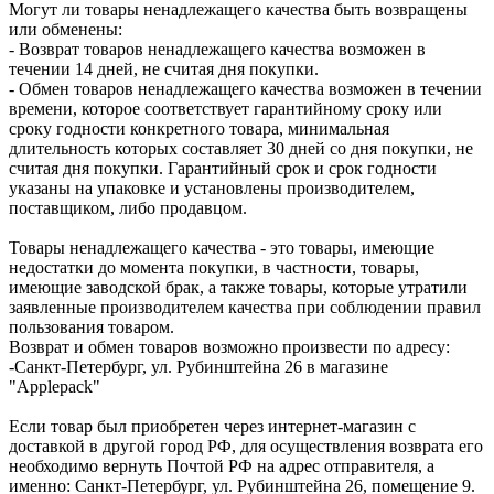
Могут ли товары ненадлежащего качества быть возвращены
или обменены:
- Возврат товаров ненадлежащего качества возможен в
течении 14 дней, не считая дня покупки.
- Обмен товаров ненадлежащего качества возможен в течении
времени, которое соответствует гарантийному сроку или
сроку годности конкретного товара, минимальная
длительность которых составляет 30 дней со дня покупки, не
считая дня покупки. Гарантийный срок и срок годности
указаны на упаковке и установлены производителем,
поставщиком, либо продавцом.
Товары ненадлежащего качества - это товары, имеющие
недостатки до момента покупки, в частности, товары,
имеющие заводской брак, а также товары, которые утратили
заявленные производителем качества при соблюдении правил
пользования товаром.
Возврат и обмен товаров возможно произвести по адресу:
-Санкт-Петербург, ул. Рубинштейна 26 в магазине
"Applepack"
Если товар был приобретен через интернет-магазин с
доставкой в другой город РФ, для осуществления возврата его
необходимо вернуть Почтой РФ на адрес отправителя, а
именно: Санкт-Петербург, ул. Рубинштейна 26, помещение 9.