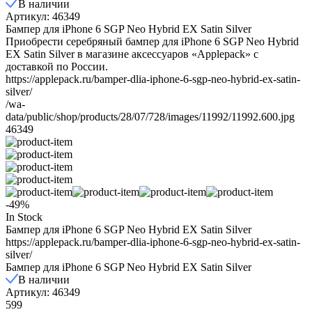
В наличии
Артикул: 46349
Бампер для iPhone 6 SGP Neo Hybrid EX Satin Silver
Приобрести серебряный бампер для iPhone 6 SGP Neo Hybrid
EX Satin Silver в магазине аксессуаров «Applepack» с
доставкой по России.
https://applepack.ru/bamper-dlia-iphone-6-sgp-neo-hybrid-ex-satin-
silver/
/wa-
data/public/shop/products/28/07/728/images/11992/11992.600.jpg
46349
-49%
In Stock
Бампер для iPhone 6 SGP Neo Hybrid EX Satin Silver
https://applepack.ru/bamper-dlia-iphone-6-sgp-neo-hybrid-ex-satin-
silver/
Бампер для iPhone 6 SGP Neo Hybrid EX Satin Silver
В наличии
Артикул: 46349
599