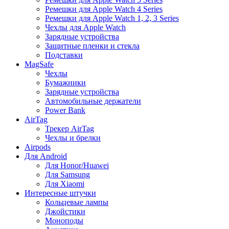
Ремешки для Apple Watch 4 Series
Ремешки для Apple Watch 1, 2, 3 Series
Чехлы для Apple Watch
Зарядные устройства
Защитные пленки и стекла
Подставки
MagSafe
Чехлы
Бумажники
Зарядные устройства
Автомобильные держатели
Power Bank
AirTag
Трекер AirTag
Чехлы и брелки
Airpods
Для Android
Для Honor/Huawei
Для Samsung
Для Xiaomi
Интересные штучки
Кольцевые лампы
Джойстики
Моноподы