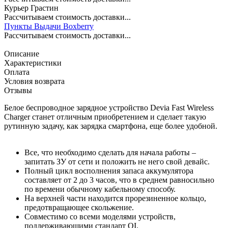
Курьер Грастин
Рассчитываем стоимость доставки...
Пункты Выдачи Boxberry
Рассчитываем стоимость доставки...
Описание
Характеристики
Оплата
Условия возврата
Отзывы
Белое беспроводное зарядное устройство Devia Fast Wireless
Charger станет отличным приобретением и сделает такую
рутинную задачу, как зарядка смартфона, еще более удобной.
Все, что необходимо сделать для начала работы –
запитать ЗУ от сети и положить не него свой девайс.
Полный цикл восполнения запаса аккумулятора
составляет от 2 до 3 часов, что в среднем равносильно
по времени обычному кабельному способу.
На верхней части находится прорезиненное кольцо,
предотвращающее скольжение.
Совместимо со всеми моделями устройств,
поддерживающими стандарт QI.