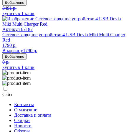
Добавлено
3491 р.
купить в 1 клик
Артикул
67187
Сетевое зарядное устройство 4 USB Devia Miki Multi Charger
Red
1790 р.
В корзину
1790 р.
Добавлено
0 р.
купить в 1 клик
Сайт
Контакты
О магазине
Доставка и оплата
Скидки
Новости
Обзоры