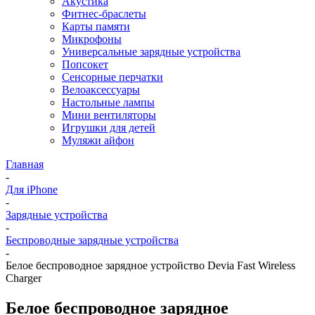
Акустика
Фитнес-браслеты
Карты памяти
Микрофоны
Универсальные зарядные устройства
Попсокет
Сенсорные перчатки
Велоаксессуары
Настольные лампы
Мини вентиляторы
Игрушки для детей
Муляжи айфон
Главная
-
Для iPhone
-
Зарядные устройства
-
Беспроводные зарядные устройства
-
Белое беспроводное зарядное устройство Devia Fast Wireless
Charger
Белое беспроводное зарядное