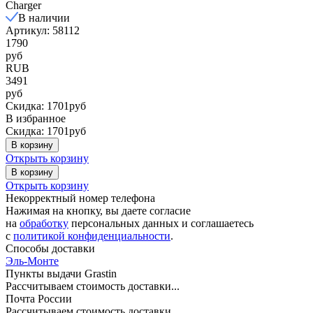
Charger
В наличии
Артикул: 58112
1790
руб
RUB
3491
руб
Скидка: 1701руб
В избранное
Скидка: 1701руб
В корзину
Открыть корзину
В корзину
Открыть корзину
Некорректный номер телефона
Нажимая на кнопку, вы даете согласие
на
обработку
персональных данных и соглашаетесь
c
политикой конфиденциальности
.
Способы доставки
Эль-Монте
Пункты выдачи Grastin
Рассчитываем стоимость доставки...
Почта России
Рассчитываем стоимость доставки...