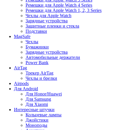
Ремешки для Apple Watch 4 Series
Ремешки для Apple Watch 1, 2, 3 Series
Чехлы для Apple Watch
Зарядные устройства
Защитные пленки и стекла
Подставки
MagSafe
Чехлы
Бумажники
Зарядные устройства
Автомобильные держатели
Power Bank
AirTag
Трекер AirTag
Чехлы и брелки
Airpods
Для Android
Для Honor/Huawei
Для Samsung
Для Xiaomi
Интересные штучки
Кольцевые лампы
Джойстики
Моноподы