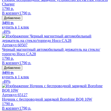
Charger
1790 р.
В корзину
1790 р.
Добавлено
3491 р.
купить в 1 клик
-49%
Артикул
60507
Черный магнитный автомобильный держатель на стекло/
торпедо Hoco CA28
1790 р.
В корзину
1790 р.
Добавлено
3491 р.
купить в 1 клик
-49%
Артикул
65127
Ночник с беспроводной зарядкой Borofone BQ8 10W
1790 р.
В корзину
1790 р.