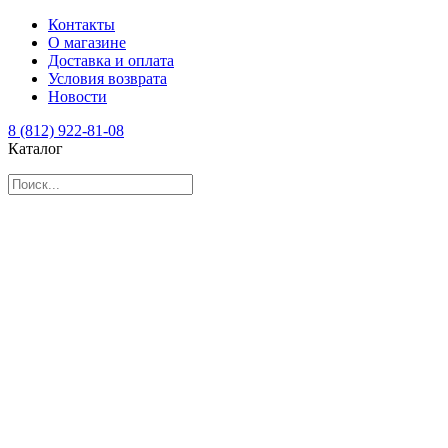
Контакты
О магазине
Доставка и оплата
Условия возврата
Новости
8 (812) 922-81-08
Каталог