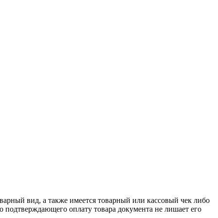
оварный вид, а также имеется товарный или кассовый чек либо
го подтверждающего оплату товара документа не лишает его