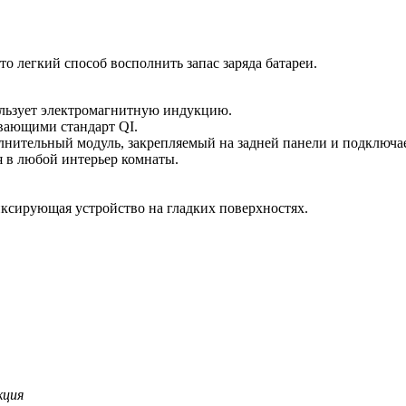
то легкий способ восполнить запас заряда батареи.
ользует электромагнитную индукцию.
вающими стандарт QI.
лнительный модуль, закрепляемый на задней панели и подключа
 в любой интерьер комнаты.
иксирующая устройство на гладких поверхностях.
кция