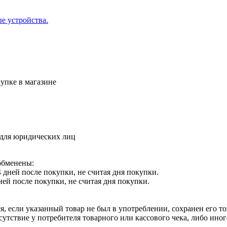
е устройства.
упке в магазине
 для юридических лиц
обменены:
 дней после покупки, не считая дня покупки.
ней после покупки, не считая дня покупки.
я, если указанный товар не был в употреблении, сохранен его т
утствие у потребителя товарного или кассового чека, либо ино