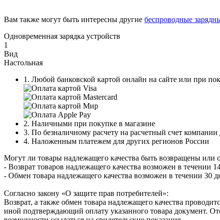
Вам также могут быть интересны другие
беспроводные зарядны
Одновременная зарядка устройств
1
Вид
Настольная
1. Любой банковской картой онлайн на сайте или при пок
2. Наличными при покупке в магазине
3. По безналичному расчету на расчетный счет компании
4. Наложенным платежем для других регионов России
Могут ли товары надлежащего качества быть возвращены или 
- Возврат товаров надлежащего качества возможен в течении 14
- Обмен товара надлежащего качества возможен в течении 30 д
Согласно закону «О защите прав потребителей»:
Возврат, а также обмен товара надлежащего качества проводитс
иной подтверждающий оплату указанного товара документ. Отс
возможности ссылаться на свидетельские показания.