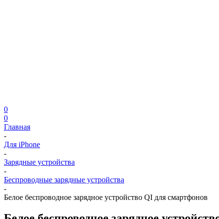
0
0
Главная
-
Для iPhone
-
Зарядные устройства
-
Беспроводные зарядные устройства
-
Белое беспроводное зарядное устройство QI для смартфонов
Белое беспроводное зарядное устройств