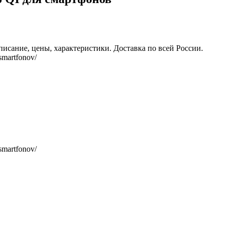
писание, цены, характеристики. Доставка по всей России.
-smartfonov/
-smartfonov/