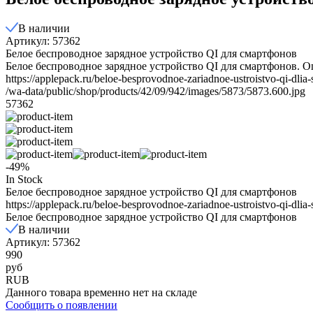
В наличии
Артикул: 57362
Белое беспроводное зарядное устройство QI для смартфонов
Белое беспроводное зарядное устройство QI для смартфонов. О
https://applepack.ru/beloe-besprovodnoe-zariadnoe-ustroistvo-qi-dlia
/wa-data/public/shop/products/42/09/942/images/5873/5873.600.jpg
57362
-49%
In Stock
Белое беспроводное зарядное устройство QI для смартфонов
https://applepack.ru/beloe-besprovodnoe-zariadnoe-ustroistvo-qi-dlia
Белое беспроводное зарядное устройство QI для смартфонов
В наличии
Артикул: 57362
990
руб
RUB
Данного товара временно нет на складе
Сообщить о появлении