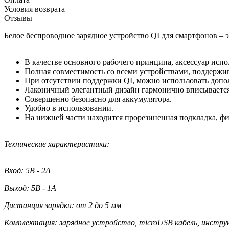
Условия возврата
Отзывы
Белое беспроводное зарядное устройство QI для смартфонов – э
В качестве основного рабочего принципа, аксессуар исп
Полная совместимость со всеми устройствами, поддержи
При отсутствии поддержки QI, можно использовать допо
Лаконичный элегантный дизайн гармонично вписывается
Совершенно безопасно для аккумулятора.
Удобно в использовании.
На нижней части находится прорезиненная подкладка, ф
Технические характеристики:
Вход: 5В - 2А
Выход: 5В - 1А
Дистанция зарядки: от 2 до 5 мм
Комплектация: зарядное устройство, microUSB кабель, инстру