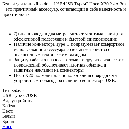
Белый усиленный кабель USB/USB Type-C Hoco X20 2.4A 3m
– это практичный аксессуар, сочетающий в себе надежность и
практичность.
Длина провода в два метра считается оптимальной для
эффективной подзарядки и быстрой синхронизации.
Наличие коннектора Type-C подразумевает комфортное
использование аксессуара со всеми устройства с
аналогичным техническим выходом.
Защиту кабеля от износа, заломов и других физических
повреждений обеспечивает плотная обмотка и
защитные накладки на коннекторы.
Hoco X20 подходит для использования с зарядными
устройствами благодаря наличию коннектора USB.
Тип кабеля
USB Type-C/USB
Вид устройства
Кабель
Цвет:
Белый
Бренд
Hoco