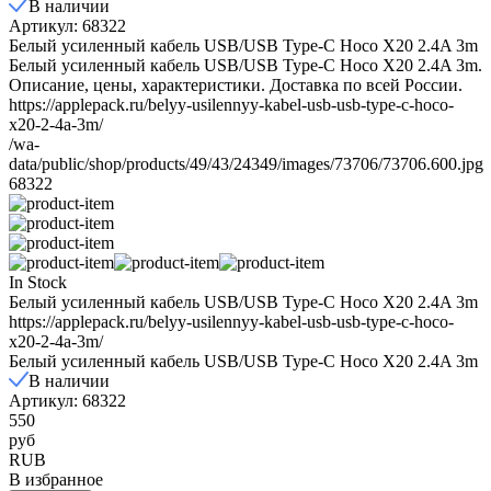
В наличии
Артикул: 68322
Белый усиленный кабель USB/USB Type-C Hoco X20 2.4A 3m
Белый усиленный кабель USB/USB Type-C Hoco X20 2.4A 3m.
Описание, цены, характеристики. Доставка по всей России.
https://applepack.ru/belyy-usilennyy-kabel-usb-usb-type-c-hoco-
x20-2-4a-3m/
/wa-
data/public/shop/products/49/43/24349/images/73706/73706.600.jpg
68322
In Stock
Белый усиленный кабель USB/USB Type-C Hoco X20 2.4A 3m
https://applepack.ru/belyy-usilennyy-kabel-usb-usb-type-c-hoco-
x20-2-4a-3m/
Белый усиленный кабель USB/USB Type-C Hoco X20 2.4A 3m
В наличии
Артикул: 68322
550
руб
RUB
В избранное