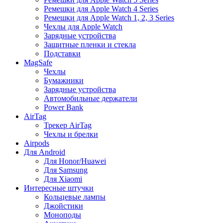
Ремешки для Apple Watch 4 Series
Ремешки для Apple Watch 1, 2, 3 Series
Чехлы для Apple Watch
Зарядные устройства
Защитные пленки и стекла
Подставки
MagSafe
Чехлы
Бумажники
Зарядные устройства
Автомобильные держатели
Power Bank
AirTag
Трекер AirTag
Чехлы и брелки
Airpods
Для Android
Для Honor/Huawei
Для Samsung
Для Xiaomi
Интересные штучки
Кольцевые лампы
Джойстики
Моноподы