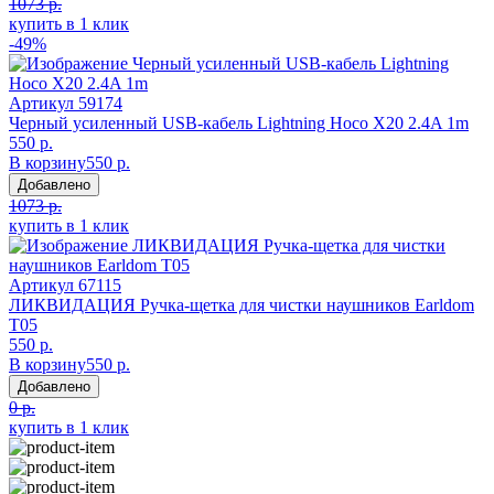
1073 р.
купить в 1 клик
-49%
Артикул
59174
Черный усиленный USB-кабель Lightning Hoco X20 2.4A 1m
550 р.
В корзину
550 р.
Добавлено
1073 р.
купить в 1 клик
Артикул
67115
ЛИКВИДАЦИЯ Ручка-щетка для чистки наушников Earldom
T05
550 р.
В корзину
550 р.
Добавлено
0 р.
купить в 1 клик