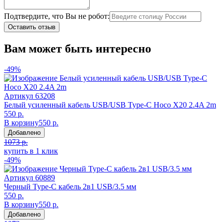
Подтвердите, что Вы не робот:
Оставить отзыв
Вам может быть интересно
-49%
Артикул
63208
Белый усиленный кабель USB/USB Type-C Hoco X20 2.4A 2m
550 р.
В корзину
550 р.
Добавлено
1073 р.
купить в 1 клик
-49%
Артикул
60889
Черный Type-C кабель 2в1 USB/3.5 мм
550 р.
В корзину
550 р.
Добавлено