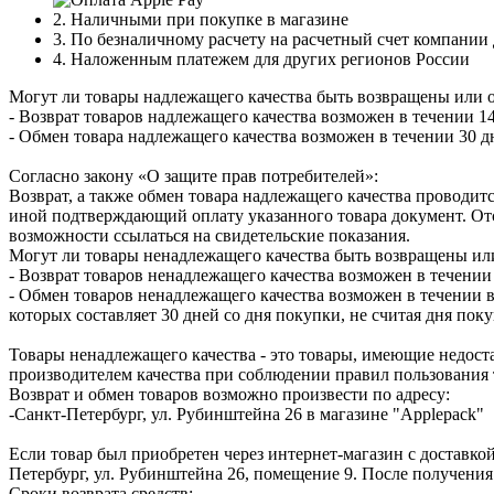
2. Наличными при покупке в магазине
3. По безналичному расчету на расчетный счет компании
4. Наложенным платежем для других регионов России
Могут ли товары надлежащего качества быть возвращены или 
- Возврат товаров надлежащего качества возможен в течении 14
- Обмен товара надлежащего качества возможен в течении 30 д
Согласно закону «О защите прав потребителей»:
Возврат, а также обмен товара надлежащего качества проводитс
иной подтверждающий оплату указанного товара документ. Отс
возможности ссылаться на свидетельские показания.
Могут ли товары ненадлежащего качества быть возвращены ил
- Возврат товаров ненадлежащего качества возможен в течении 
- Обмен товаров ненадлежащего качества возможен в течении в
которых составляет 30 дней со дня покупки, не считая дня по
Товары ненадлежащего качества - это товары, имеющие недоста
производителем качества при соблюдении правил пользования 
Возврат и обмен товаров возможно произвести по адресу:
-Санкт-Петербург, ул. Рубинштейна 26 в магазине "Applepack"
Если товар был приобретен через интернет-магазин с доставкой
Петербург, ул. Рубинштейна 26, помещение 9. После получения
Сроки возврата средств: