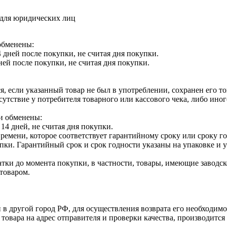
 для юридических лиц
обменены:
 дней после покупки, не считая дня покупки.
ней после покупки, не считая дня покупки.
я, если указанный товар не был в употреблении, сохранен его т
утствие у потребителя товарного или кассового чека, либо ино
и обменены:
14 дней, не считая дня покупки.
ремени, которое соответствует гарантийному сроку или сроку г
купки. Гарантийный срок и срок годности указаны на упаковке и
тки до момента покупки, в частности, товары, имеющие заводско
товаром.
 в другой город РФ, для осуществления возврата его необходимо
 товара на адрес отправителя и проверки качества, производит