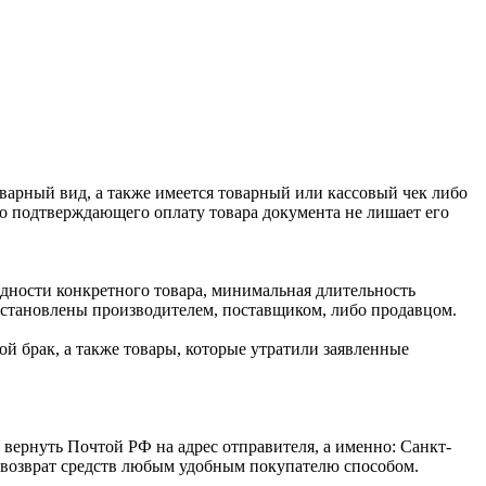
оварный вид, а также имеется товарный или кассовый чек либо
го подтверждающего оплату товара документа не лишает его
одности конкретного товара, минимальная длительность
 установлены производителем, поставщиком, либо продавцом.
й брак, а также товары, которые утратили заявленные
 вернуть Почтой РФ на адрес отправителя, а именно: Санкт-
ся возврат средств любым удобным покупателю способом.