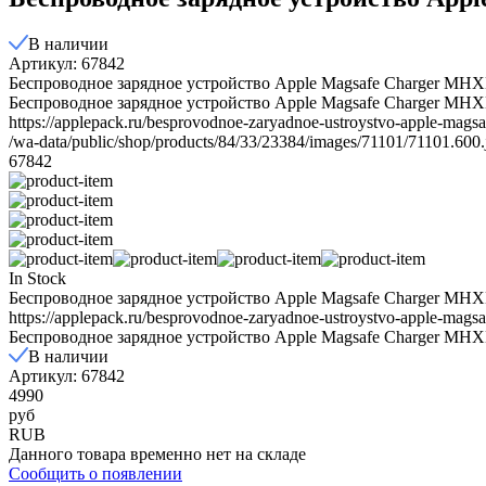
В наличии
Артикул: 67842
Беспроводное зарядное устройство Apple Magsafe Charger M
Беспроводное зарядное устройство Apple Magsafe Charger MHX
https://applepack.ru/besprovodnoe-zaryadnoe-ustroystvo-apple-mags
/wa-data/public/shop/products/84/33/23384/images/71101/71101.600.
67842
In Stock
Беспроводное зарядное устройство Apple Magsafe Charger M
https://applepack.ru/besprovodnoe-zaryadnoe-ustroystvo-apple-mags
Беспроводное зарядное устройство Apple Magsafe Charger M
В наличии
Артикул: 67842
4990
руб
RUB
Данного товара временно нет на складе
Сообщить о появлении