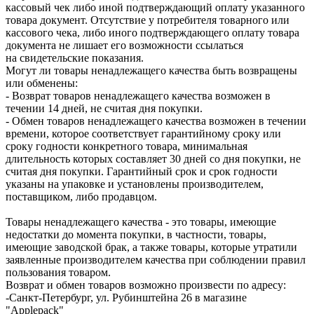
кассовый чек либо иной подтверждающий оплату указанного
товара документ. Отсутствие у потребителя товарного или
кассового чека, либо иного подтверждающего оплату товара
документа не лишает его возможности ссылаться
на свидетельские показания.
Могут ли товары ненадлежащего качества быть возвращены
или обменены:
- Возврат товаров ненадлежащего качества возможен в
течении 14 дней, не считая дня покупки.
- Обмен товаров ненадлежащего качества возможен в течении
времени, которое соответствует гарантийному сроку или
сроку годности конкретного товара, минимальная
длительность которых составляет 30 дней со дня покупки, не
считая дня покупки. Гарантийный срок и срок годности
указаны на упаковке и установлены производителем,
поставщиком, либо продавцом.
Товары ненадлежащего качества - это товары, имеющие
недостатки до момента покупки, в частности, товары,
имеющие заводской брак, а также товары, которые утратили
заявленные производителем качества при соблюдении правил
пользования товаром.
Возврат и обмен товаров возможно произвести по адресу:
-Санкт-Петербург, ул. Рубинштейна 26 в магазине
"Applepack"