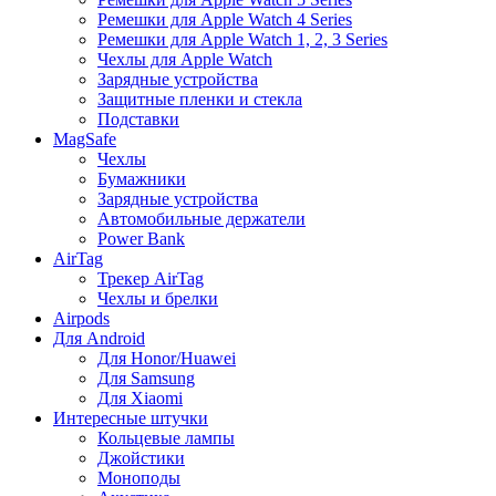
Ремешки для Apple Watch 4 Series
Ремешки для Apple Watch 1, 2, 3 Series
Чехлы для Apple Watch
Зарядные устройства
Защитные пленки и стекла
Подставки
MagSafe
Чехлы
Бумажники
Зарядные устройства
Автомобильные держатели
Power Bank
AirTag
Трекер AirTag
Чехлы и брелки
Airpods
Для Android
Для Honor/Huawei
Для Samsung
Для Xiaomi
Интересные штучки
Кольцевые лампы
Джойстики
Моноподы