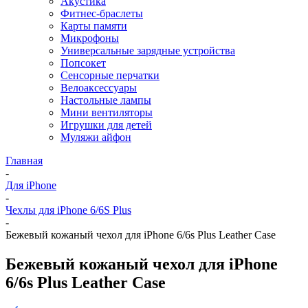
Акустика
Фитнес-браслеты
Карты памяти
Микрофоны
Универсальные зарядные устройства
Попсокет
Сенсорные перчатки
Велоаксессуары
Настольные лампы
Мини вентиляторы
Игрушки для детей
Муляжи айфон
Главная
-
Для iPhone
-
Чехлы для iPhone 6/6S Plus
-
Бежевый кожаный чехол для iPhone 6/6s Plus Leather Case
Бежевый кожаный чехол для iPhone
6/6s Plus Leather Case