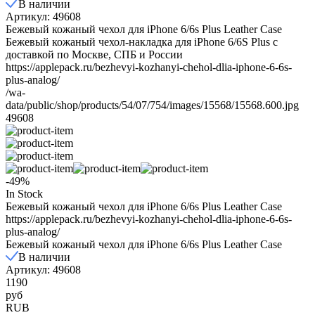
В наличии
Артикул: 49608
Бежевый кожаный чехол для iPhone 6/6s Plus Leather Case
Бежевый кожаный чехол-накладка для iPhone 6/6S Plus с
доставкой по Москве, СПБ и России
https://applepack.ru/bezhevyi-kozhanyi-chehol-dlia-iphone-6-6s-
plus-analog/
/wa-
data/public/shop/products/54/07/754/images/15568/15568.600.jpg
49608
-49%
In Stock
Бежевый кожаный чехол для iPhone 6/6s Plus Leather Case
https://applepack.ru/bezhevyi-kozhanyi-chehol-dlia-iphone-6-6s-
plus-analog/
Бежевый кожаный чехол для iPhone 6/6s Plus Leather Case
В наличии
Артикул: 49608
1190
руб
RUB