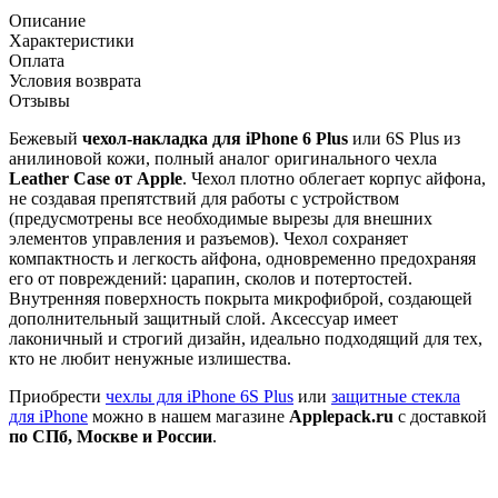
Описание
Характеристики
Оплата
Условия возврата
Отзывы
Бежевый
чехол-накладка для iPhone 6 Plus
или 6S Plus из
анилиновой кожи, полный аналог оригинального чехла
Leather Case от Apple
. Чехол плотно облегает корпус айфона,
не создавая препятствий для работы с устройством
(предусмотрены все необходимые вырезы для внешних
элементов управления и разъемов). Чехол сохраняет
компактность и легкость айфона, одновременно предохраняя
его от повреждений: царапин, сколов и потертостей.
Внутренняя поверхность покрыта микрофиброй, создающей
дополнительный защитный слой. Аксессуар имеет
лаконичный и строгий дизайн, идеально подходящий для тех,
кто не любит ненужные излишества.
Приобрести
чехлы для iPhone 6S Plus
или
защитные стекла
для iPhone
можно в нашем магазине
Applepack.ru
с доставкой
по СПб, Москве и России
.