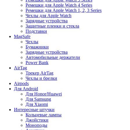
Ремешки для Apple Watch 4 Series
Ремешки для Apple Watch 1, 2, 3 Series
Чехлы для Apple Watch
Зарядные устройства
Защитные пленки и стекла
Подставки
MagSafe
Чехлы
Бумажники
Зарядные устройства
Автомобильные держатели
Power Bank
AirTag
Трекер AirTag
Чехлы и брелки
Airpods
Для Android
Для Honor/Huawei
Для Samsung
Для Xiaomi
Интересные штучки
Кольцевые лампы
Джойстики
Моноподы