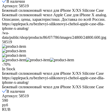
В наличии
Артикул: 58519
Бежевый силиконовый чехол для iPhone X/XS Silicone Case
Бежевый силиконовый чехол Apple Case для iPhone X analog.
Описание, цены, характеристики. Доставка по всей России.
https://applepack.ru/bezhevyi-silikonovyi-chehol-apple-case-dlia-
iphone-x-analog/
/wa-
data/public/shop/products/86/07/786/images/24800/24800.600.jpg
58519
-70%
In Stock
Бежевый силиконовый чехол для iPhone X/XS Silicone Case
https://applepack.ru/bezhevyi-silikonovyi-chehol-apple-case-dlia-
iphone-x-analog/
Бежевый силиконовый чехол для iPhone X/XS Silicone Case
В наличии
Артикул: 58519
590
руб
RUB