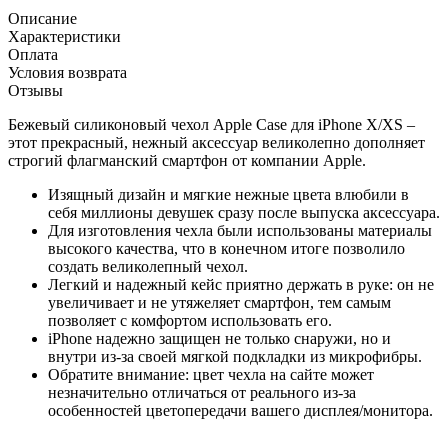
Описание
Характеристики
Оплата
Условия возврата
Отзывы
Бежевый силиконовый чехол Apple Case для iPhone X/XS –
этот прекрасный, нежный аксессуар великолепно дополняет
строгий флагманский смартфон от компании Apple.
Изящный дизайн и мягкие нежные цвета влюбили в
себя миллионы девушек сразу после выпуска аксессуара.
Для изготовления чехла были использованы материалы
высокого качества, что в конечном итоге позволило
создать великолепный чехол.
Легкий и надежный кейс приятно держать в руке: он не
увеличивает и не утяжеляет смартфон, тем самым
позволяет с комфортом использовать его.
iPhone надежно защищен не только снаружи, но и
внутри из-за своей мягкой подкладки из микрофибры.
Обратите внимание: цвет чехла на сайте может
незначительно отличаться от реального из-за
особенностей цветопередачи вашего дисплея/монитора.