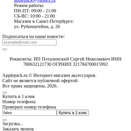
applepack@yandex.ru
Режим работы:
ПН-ПТ: 09:00 - 21:00
СБ-ВС: 10:00 - 21:00
Магазин в Санкт-Петербурге:
ул. Рубинштейна, д. 26
Подписаться на наши новости:
Реквизиты: ИП Поталинский Сергей Николаевич ИНН
780632121730 ОГРНИП 321784700015992
Applepack.ru © Интернет-магазин аксессуаров.
Cайт не является публичной офертой.
Все права защищены, 2026.
Купить в 1 клик
Номер телефона:
Проверьте номер телефона
Купить в 1 клик
Загрузка
.
.
.
Заказать звонок