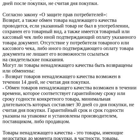
дней после покупки, не считая дня покупки.
Согласно закону «О защите прав потребителей»:
Возврат, а также обмен товара надлежащего качества
проводится, если указанный товар не был в употреблении,
сохранен его товарный вид, а также имеется товарный или
кассовый чек либо иной подтверждающий оплату указанного
товара документ. Отсутствие у потребителя товарного или
кассового чека, либо иного подтверждающего оплату товара
документа не лишает его возможности ссылаться
на свидетельские показания.
Могут ли товары ненадлежащего качества быть возвращены
или обменены:
- Возврат товаров ненадлежащего качества возможен в
течении 14 дней, не считая дня покупки.
- Обмен товаров ненадлежащего качества возможен в течении
времени, которое соответствует гарантийному сроку или
сроку годности конкретного товара, минимальная
длительность которых составляет 30 дней со дня покупки, не
считая дня покупки. Гарантийный срок и срок годности
указаны на упаковке и установлены производителем,
поставщиком, либо продавцом.
Товары ненадлежащего качества - это товары, имеющие
недостатки до момента покупки, в частности, товары,