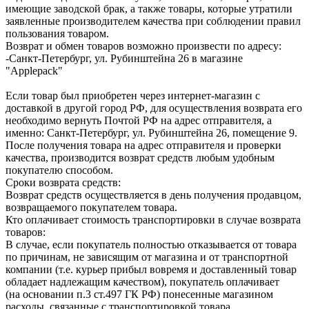
имеющие заводской брак, а также товары, которые утратили
заявленные производителем качества при соблюдении правил
пользования товаром.
Возврат и обмен товаров возможно произвести по адресу:
-Санкт-Петербург, ул. Рубинштейна 26 в магазине
"Applepack"
Если товар был приобретен через интернет-магазин с
доставкой в другой город РФ, для осуществления возврата его
необходимо вернуть Почтой РФ на адрес отправителя, а
именно: Санкт-Петербург, ул. Рубинштейна 26, помещение 9.
После получения товара на адрес отправителя и проверки
качества, производится возврат средств любым удобным
покупателю способом.
Сроки возврата средств:
Возврат средств осуществляется в день получения продавцом,
возвращаемого покупателем товара.
Кто оплачивает стоимость транспортировки в случае возврата
товаров:
В случае, если покупатель полностью отказывается от товара
по причинам, не зависящим от магазина и от транспортной
компании (т.е. курьер прибыл вовремя и доставленный товар
обладает надлежащим качеством), покупатель оплачивает
(на основании п.3 ст.497 ГК РФ) понесенные магазином
расходы, связанные с транспортировкой товара.