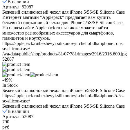
В наличии
Артикул: 52087
Бежевый силиконовый чехол для iPhone 5/5S/SE Silicone Case
Интернет-магазин "Applepack" предлагает вам купить
бежевый силиконовый чехол для iPhone 5/5S/SE Silicon Case.
На нашем сайте Applepack.ru вы также можете найти
множество разнообразных аксессуаров для смартфонов,
планшетов и ноутбуков.
https://applepack.ru/bezhevyi-silikonovyi-chehol-dlia-iphone-5-5s-
se-silicon-case/
/wa-data/public/shop/products/81/07/781/images/2916/2916.600.jpg
52087
-49%
In Stock
Бежевый силиконовый чехол для iPhone 5/5S/SE Silicone Case
https://applepack.ru/bezhevyi-silikonovyi-chehol-dlia-iphone-5-5s-
se-silicon-case/
Бежевый силиконовый чехол для iPhone 5/5S/SE Silicone Case
В наличии
Артикул: 52087
790
руб