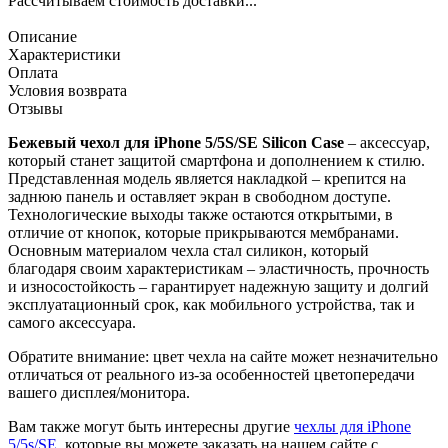
Рассчитываем стоимость доставки...
Описание
Характеристики
Оплата
Условия возврата
Отзывы
Бежевый чехол для iPhone 5/5S/SE Silicon Case
– аксессуар,
который станет защитой смартфона и дополнением к стилю.
Представленная модель является накладкой – крепится на
заднюю панель и оставляет экран в свободном доступе.
Технологические выходы также остаются открытыми, в
отличие от кнопок, которые прикрываются мембранами.
Основным материалом чехла стал силикон, который
благодаря своим характеристикам – эластичность, прочность
и износостойкость – гарантирует надежную защиту и долгий
эксплуатационный срок, как мобильного устройства, так и
самого аксессуара.
Обратите внимание: цвет чехла на сайте может незначительно
отличаться от реального из-за особенностей цветопередачи
вашего дисплея/монитора.
Вам также могут быть интересны другие
чехлы для iPhone
5/5s/SE
, которые вы можете заказать на нашем сайте с