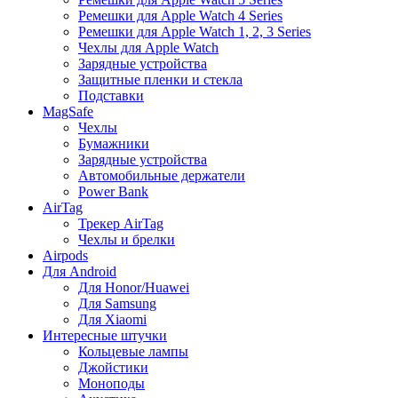
Ремешки для Apple Watch 4 Series
Ремешки для Apple Watch 1, 2, 3 Series
Чехлы для Apple Watch
Зарядные устройства
Защитные пленки и стекла
Подставки
MagSafe
Чехлы
Бумажники
Зарядные устройства
Автомобильные держатели
Power Bank
AirTag
Трекер AirTag
Чехлы и брелки
Airpods
Для Android
Для Honor/Huawei
Для Samsung
Для Xiaomi
Интересные штучки
Кольцевые лампы
Джойстики
Моноподы