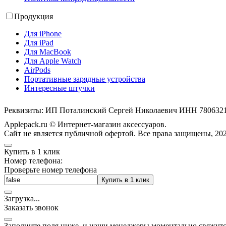
Продукция
Для iPhone
Для iPad
Для MacBook
Для Apple Watch
AirPods
Портативные зарядные устройства
Интересные штучки
Реквизиты: ИП Поталинский Сергей Николаевич ИНН 78063
Applepack.ru © Интернет-магазин аксессуаров.
Cайт не является публичной офертой. Все права защищены, 202
Купить в 1 клик
Номер телефона:
Проверьте номер телефона
Купить в 1 клик
Загрузка
.
.
.
Заказать звонок
Заполните поля ниже, и наши менеджеры моментально свяжутс