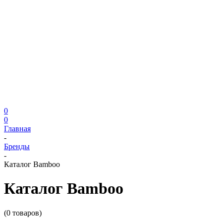
0
0
Главная
-
Бренды
-
Каталог Bamboo
Каталог Bamboo
(0 товаров)