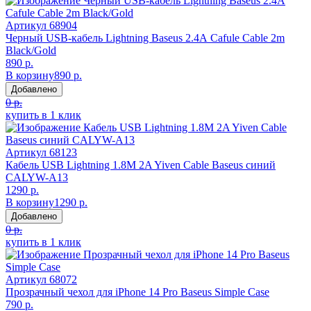
Артикул
68904
Черный USB-кабель Lightning Baseus 2.4А Cafule Cable 2m
Black/Gold
890 р.
В корзину
890 р.
Добавлено
0 р.
купить в 1 клик
Артикул
68123
Кабель USB Lightning 1.8M 2A Yiven Cable Baseus синий
CALYW-A13
1290 р.
В корзину
1290 р.
Добавлено
0 р.
купить в 1 клик
Артикул
68072
Прозрачный чехол для iPhone 14 Pro Baseus Simple Case
790 р.