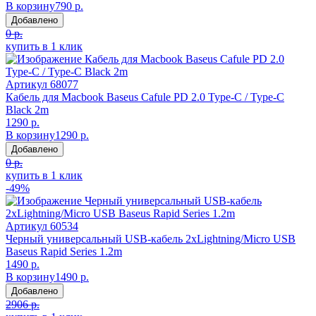
В корзину
790 р.
Добавлено
0 р.
купить в 1 клик
Артикул
68077
Кабель для Macbook Baseus Cafule PD 2.0 Type-C / Type-C
Black 2m
1290 р.
В корзину
1290 р.
Добавлено
0 р.
купить в 1 клик
-49%
Артикул
60534
Черный универсальный USB-кабель 2хLightning/Micro USB
Baseus Rapid Series 1.2m
1490 р.
В корзину
1490 р.
Добавлено
2906 р.