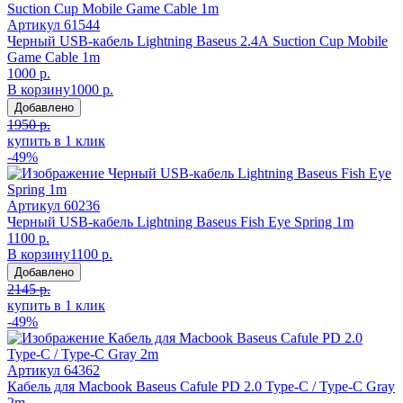
Артикул
61544
Черный USB-кабель Lightning Baseus 2.4А Suction Cup Mobile
Game Cable 1m
1000 р.
В корзину
1000 р.
Добавлено
1950 р.
купить в 1 клик
-49%
Артикул
60236
Черный USB-кабель Lightning Baseus Fish Eye Spring 1m
1100 р.
В корзину
1100 р.
Добавлено
2145 р.
купить в 1 клик
-49%
Артикул
64362
Кабель для Macbook Baseus Cafule PD 2.0 Type-C / Type-C Gray
2m