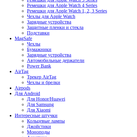
Ремешки для Apple Watch 4 Series
Ремешки для Apple Watch 1, 2, 3 Series
Чехлы для Apple Watch
Зарядные устройства
Защитные пленки и стекла
Подставки
MagSafe
Чехлы
Бумажники
Зарядные устройства
Автомобильные держатели
Power Bank
AirTag
Трекер AirTag
Чехлы и брелки
Airpods
Для Android
Для Honor/Huawei
Для Samsung
Для Xiaomi
Интересные штучки
Кольцевые лампы
Джойстики
Моноподы