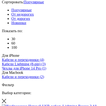
Сортировать:
Популярные
Популярные
От недорогих
От дорогих
Новинки
Показать по:
30
60
100
Для iPhone
Кабели и переходники
(4)
Кабели Lightning (8-pin)
(3)
Чехлы для iPhone 14 Pro
(1)
Для Macbook
Кабели и переходники
(2)
Фильтр
Выбор категории: