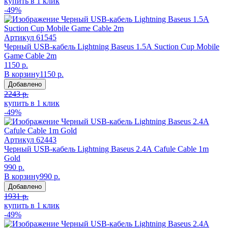
купить в 1 клик
-49%
Артикул
61545
Черный USB-кабель Lightning Baseus 1.5А Suction Cup Mobile
Game Cable 2m
1150 р.
В корзину
1150 р.
Добавлено
2243 р.
купить в 1 клик
-49%
Артикул
62443
Черный USB-кабель Lightning Baseus 2.4А Cafule Cable 1m
Gold
990 р.
В корзину
990 р.
Добавлено
1931 р.
купить в 1 клик
-49%