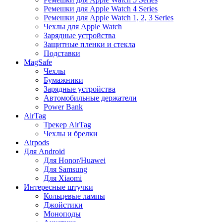
Ремешки для Apple Watch 4 Series
Ремешки для Apple Watch 1, 2, 3 Series
Чехлы для Apple Watch
Зарядные устройства
Защитные пленки и стекла
Подставки
MagSafe
Чехлы
Бумажники
Зарядные устройства
Автомобильные держатели
Power Bank
AirTag
Трекер AirTag
Чехлы и брелки
Airpods
Для Android
Для Honor/Huawei
Для Samsung
Для Xiaomi
Интересные штучки
Кольцевые лампы
Джойстики
Моноподы