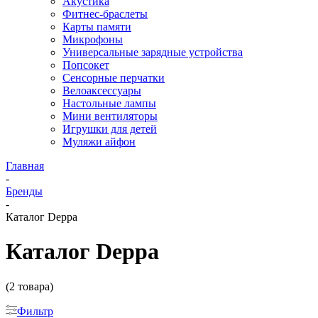
Акустика
Фитнес-браслеты
Карты памяти
Микрофоны
Универсальные зарядные устройства
Попсокет
Сенсорные перчатки
Велоаксессуары
Настольные лампы
Мини вентиляторы
Игрушки для детей
Муляжи айфон
Главная
-
Бренды
-
Каталог Deppa
Каталог Deppa
(2 товара)
Фильтр