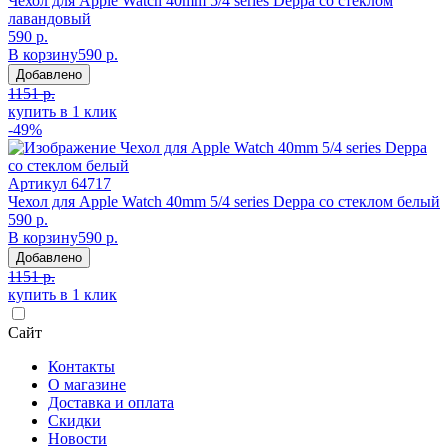
Чехол для Apple Watch 40mm 5/4 series Deppa со стеклом
лавандовый
590 р.
В корзину
590 р.
Добавлено
1151 р.
купить в 1 клик
-49%
Артикул
64717
Чехол для Apple Watch 40mm 5/4 series Deppa со стеклом белый
590 р.
В корзину
590 р.
Добавлено
1151 р.
купить в 1 клик
Сайт
Контакты
О магазине
Доставка и оплата
Скидки
Новости