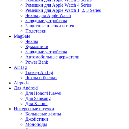
Ремешки для Apple Watch 4 Series
Ремешки для Apple Watch 1, 2, 3 Series
Чехлы для Apple Watch
Зарядные устройства
Защитные пленки и стекла
Подставки
MagSafe
Чехлы
Бумажники
Зарядные устройства
Автомобильные держатели
Power Bank
AirTag
Трекер AirTag
Чехлы и брелки
Airpods
Для Android
Для Honor/Huawei
Для Samsung
Для Xiaomi
Интересные штучки
Кольцевые лампы
Джойстики
Моноподы