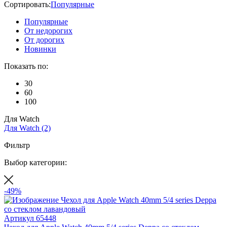
Сортировать:
Популярные
Популярные
От недорогих
От дорогих
Новинки
Показать по:
30
60
100
Для Watch
Для Watch
(2)
Фильтр
Выбор категории:
-49%
Артикул
65448