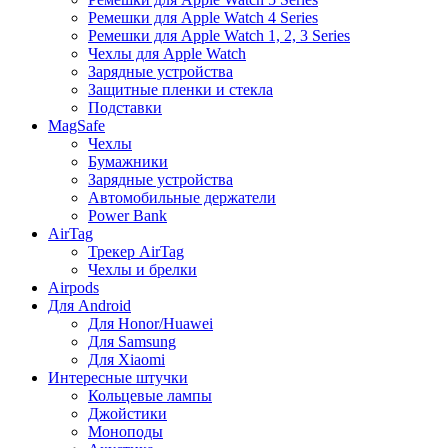
Ремешки для Apple Watch 4 Series
Ремешки для Apple Watch 1, 2, 3 Series
Чехлы для Apple Watch
Зарядные устройства
Защитные пленки и стекла
Подставки
MagSafe
Чехлы
Бумажники
Зарядные устройства
Автомобильные держатели
Power Bank
AirTag
Трекер AirTag
Чехлы и брелки
Airpods
Для Android
Для Honor/Huawei
Для Samsung
Для Xiaomi
Интересные штучки
Кольцевые лампы
Джойстики
Моноподы