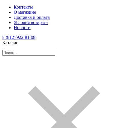
Контакты
О магазине
Доставка и оплата
Условия возврата
Новости
8 (812) 922-81-08
Каталог