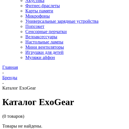
Акустика
Фитнес-браслеты
Карты памяти
Микрофоны
Универсальные зарядные устройства
Попсокет
Сенсорные перчатки
Велоаксессуары
Настольные лампы
Мини вентиляторы
Игрушки для детей
Муляжи айфон
Главная
-
Бренды
-
Каталог ExoGear
Каталог ExoGear
(0 товаров)
Товары не найдены.