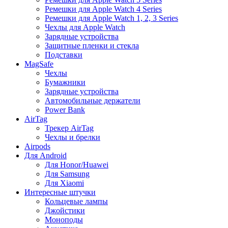
Ремешки для Apple Watch 4 Series
Ремешки для Apple Watch 1, 2, 3 Series
Чехлы для Apple Watch
Зарядные устройства
Защитные пленки и стекла
Подставки
MagSafe
Чехлы
Бумажники
Зарядные устройства
Автомобильные держатели
Power Bank
AirTag
Трекер AirTag
Чехлы и брелки
Airpods
Для Android
Для Honor/Huawei
Для Samsung
Для Xiaomi
Интересные штучки
Кольцевые лампы
Джойстики
Моноподы