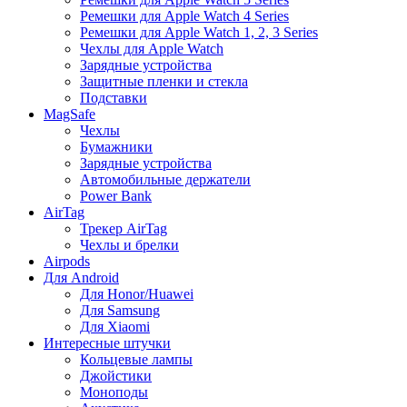
Ремешки для Apple Watch 4 Series
Ремешки для Apple Watch 1, 2, 3 Series
Чехлы для Apple Watch
Зарядные устройства
Защитные пленки и стекла
Подставки
MagSafe
Чехлы
Бумажники
Зарядные устройства
Автомобильные держатели
Power Bank
AirTag
Трекер AirTag
Чехлы и брелки
Airpods
Для Android
Для Honor/Huawei
Для Samsung
Для Xiaomi
Интересные штучки
Кольцевые лампы
Джойстики
Моноподы