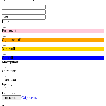
Цвет
Розовый
Оранжевый
Золотой
Синий
Материал:
Силикон
Экокожа
Бренд
Borofone
Сбросить
Применить