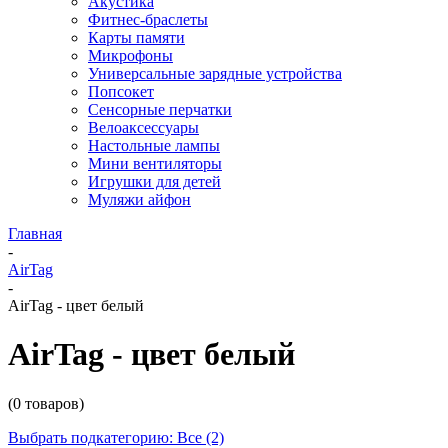
Акустика
Фитнес-браслеты
Карты памяти
Микрофоны
Универсальные зарядные устройства
Попсокет
Сенсорные перчатки
Велоаксессуары
Настольные лампы
Мини вентиляторы
Игрушки для детей
Муляжи айфон
Главная
-
AirTag
-
AirTag - цвет белый
AirTag - цвет белый
(0 товаров)
Выбрать подкатегорию: Все (2)