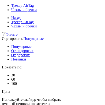
Трекер AirTag
Чехлы и брелки
Назад
Трекер AirTag
Чехлы и брелки
Фильтр
Сортировать:
Популярные
Популярные
От недорогих
От дорогих
Новинки
Показать по:
30
60
100
Цена
Используйте слайдер чтобы выбрать
нужный ценовой промежуток