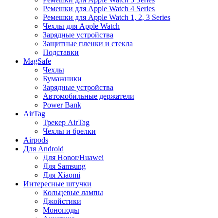
Ремешки для Apple Watch 4 Series
Ремешки для Apple Watch 1, 2, 3 Series
Чехлы для Apple Watch
Зарядные устройства
Защитные пленки и стекла
Подставки
MagSafe
Чехлы
Бумажники
Зарядные устройства
Автомобильные держатели
Power Bank
AirTag
Трекер AirTag
Чехлы и брелки
Airpods
Для Android
Для Honor/Huawei
Для Samsung
Для Xiaomi
Интересные штучки
Кольцевые лампы
Джойстики
Моноподы