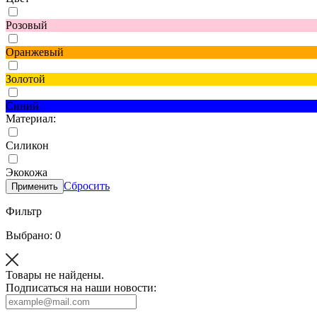
Розовый
Оранжевый
Золотой
Синий
Материал:
Силикон
Экокожа
Сбросить
Применить
Фильтр
Выбрано: 0
Товары не найдены.
Подписаться на наши новости: