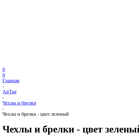
0
0
Главная
-
AirTag
-
Чехлы и брелки
-
Чехлы и брелки - цвет зеленый
Чехлы и брелки - цвет зелены