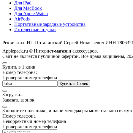
Для iPad
Для MacBook
Для Apple Watch
AirPods
Портативные зарядные устройства
Интересные штучки
Реквизиты: ИП Поталинский Сергей Николаевич ИНН 78063
Applepack.ru © Интернет-магазин аксессуаров.
Cайт не является публичной офертой. Все права защищены, 202
Купить в 1 клик
Номер телефона:
Проверьте номер телефона
Купить в 1 клик
Загрузка
.
.
.
Заказать звонок
Заполните поля ниже, и наши менеджеры моментально свяжутс
Номер телефона
Некорректный номер телефона
Проверьте номер телефона