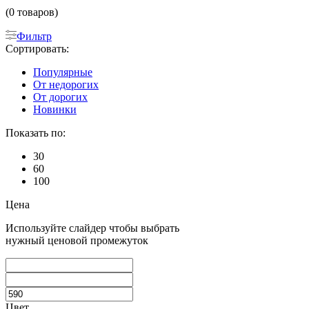
(0 товаров)
Фильтр
Сортировать:
Популярные
От недорогих
От дорогих
Новинки
Показать по:
30
60
100
Цена
Используйте слайдер чтобы выбрать
нужный ценовой промежуток
Цвет