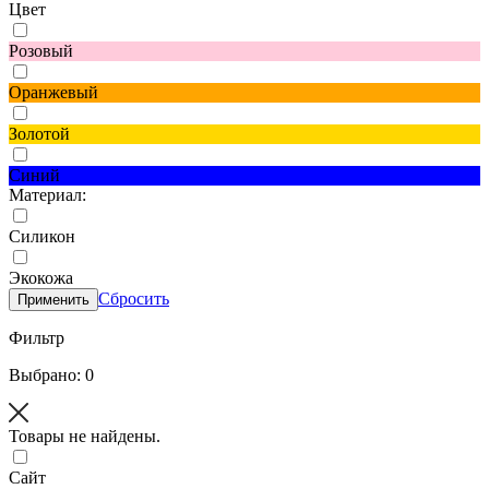
Цвет
Розовый
Оранжевый
Золотой
Синий
Материал:
Силикон
Экокожа
Сбросить
Применить
Фильтр
Выбрано: 0
Товары не найдены.
Сайт