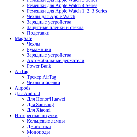
Ремешки для Apple Watch 4 Series
Ремешки для Apple Watch 1, 2, 3 Series
Чехлы для Apple Watch
Зарядные устройства
Защитные пленки и стекла
Подставки
MagSafe
Чехлы
Бумажники
Зарядные устройства
Автомобильные держатели
Power Bank
AirTag
Трекер AirTag
Чехлы и брелки
Airpods
Для Android
Для Honor/Huawei
Для Samsung
Для Xiaomi
Интересные штучки
Кольцевые лампы
Джойстики
Моноподы