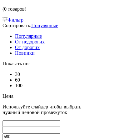
(0 товаров)
Фильтр
Сортировать:
Популярные
Популярные
От недорогих
От дорогих
Новинки
Показать по:
30
60
100
Цена
Используйте слайдер чтобы выбрать
нужный ценовой промежуток