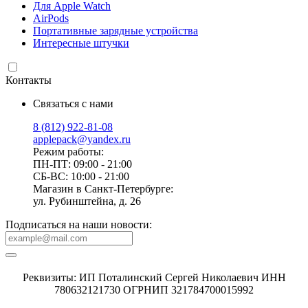
Для Apple Watch
AirPods
Портативные зарядные устройства
Интересные штучки
Контакты
Связаться с нами
8 (812) 922-81-08
applepack@yandex.ru
Режим работы:
ПН-ПТ: 09:00 - 21:00
СБ-ВС: 10:00 - 21:00
Магазин в Санкт-Петербурге:
ул. Рубинштейна, д. 26
Подписаться на наши новости:
Реквизиты: ИП Поталинский Сергей Николаевич ИНН
780632121730 ОГРНИП 321784700015992