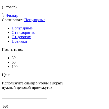
(1 товар)
Фильтр
Сортировать:
Популярные
Популярные
От недорогих
От дорогих
Новинки
Показать по:
30
60
100
Цена
Используйте слайдер чтобы выбрать
нужный ценовой промежуток