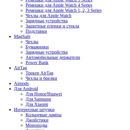
Ремешки для Apple Watch 4 Series
Ремешки для Apple Watch 1, 2, 3 Series
Чехлы для Apple Watch
Зарядные устройства
Защитные пленки и стекла
Подставки
MagSafe
Чехлы
Бумажники
Зарядные устройства
Автомобильные держатели
Power Bank
AirTag
Трекер AirTag
Чехлы и брелки
Airpods
Для Android
Для Honor/Huawei
Для Samsung
Для Xiaomi
Интересные штучки
Кольцевые лампы
Джойстики
Моноподы