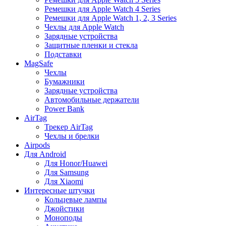
Ремешки для Apple Watch 4 Series
Ремешки для Apple Watch 1, 2, 3 Series
Чехлы для Apple Watch
Зарядные устройства
Защитные пленки и стекла
Подставки
MagSafe
Чехлы
Бумажники
Зарядные устройства
Автомобильные держатели
Power Bank
AirTag
Трекер AirTag
Чехлы и брелки
Airpods
Для Android
Для Honor/Huawei
Для Samsung
Для Xiaomi
Интересные штучки
Кольцевые лампы
Джойстики
Моноподы