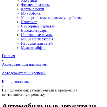
Акустика
Фитнес-браслеты
Карты памяти
Микрофоны
Универсальные зарядные устройства
Попсокет
Сенсорные перчатки
Велоаксессуары
Настольные лампы
Мини вентиляторы
Игрушки для детей
Муляжи айфон
Главная
-
Аксессуары для планшетов
-
Автодержатели и крепежи
-
На подголовник
-
На подголовник автодержатели и крепежи на
вентиляционную решетку
Автомобильные держатели