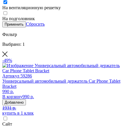
На вентиляционную решетку
На подголовник
Сбросить
Применить
Фильтр
Выбрано: 1
-49%
Артикул
59286
Универсальный автомобильный держатель Car Phone Tablet
Bracket
990 р.
В корзину
990 р.
Добавлено
1931 р.
купить в 1 клик
Сайт