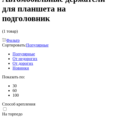
для планшета на
подголовник
(1 товар)
Фильтр
Сортировать:
Популярные
Популярные
От недорогих
От дорогих
Новинки
Показать по:
30
60
100
Способ крепления
На торпедо