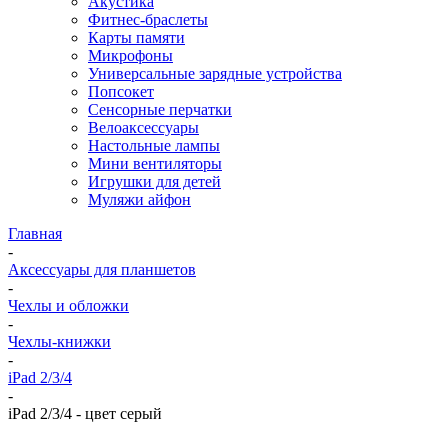
Акустика
Фитнес-браслеты
Карты памяти
Микрофоны
Универсальные зарядные устройства
Попсокет
Сенсорные перчатки
Велоаксессуары
Настольные лампы
Мини вентиляторы
Игрушки для детей
Муляжи айфон
Главная
-
Аксессуары для планшетов
-
Чехлы и обложки
-
Чехлы-книжки
-
iPad 2/3/4
-
iPad 2/3/4 - цвет серый