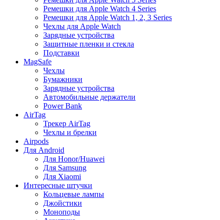
Ремешки для Apple Watch 4 Series
Ремешки для Apple Watch 1, 2, 3 Series
Чехлы для Apple Watch
Зарядные устройства
Защитные пленки и стекла
Подставки
MagSafe
Чехлы
Бумажники
Зарядные устройства
Автомобильные держатели
Power Bank
AirTag
Трекер AirTag
Чехлы и брелки
Airpods
Для Android
Для Honor/Huawei
Для Samsung
Для Xiaomi
Интересные штучки
Кольцевые лампы
Джойстики
Моноподы